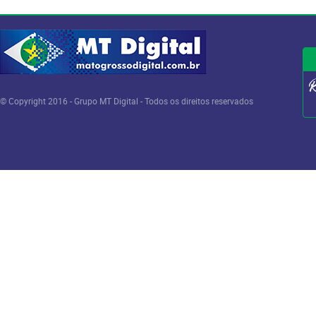
© Copyright 2016 - Grupo MT Digital - Todos os direitos reservados