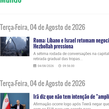
Terça-Feira, 04 de Agosto de 2026
Roma: Líbano e Israel retomam negoci
Hezbollah pressiona
A sétima rodada de conversações na capital 
retirada gradual das tropas...
04/08/2026
09:56:00
Terça-Feira, 04 de Agosto de 2026
Irã diz que não tem intenção de "ampl
Afirmação ocorre logo após Teerã negar qu
com os EUA para um acordo para...