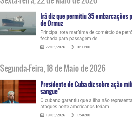
Sexta-Feira, 22 de Maio de 2026
Irã diz que permitiu 35 embarcações 
de Ormuz
Principal rota marítima de comércio de petr
fechada para passagem de...
22/05/2026
10:33:00
Segunda-Feira, 18 de Maio de 2026
Presidente de Cuba diz sobre ação mil
sangue”
O cubano garantiu que a ilha não represen
ataques norte-americanos teriam...
18/05/2026
17:46:00