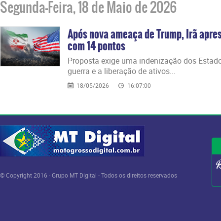
Segunda-Feira, 18 de Maio de 2026
Após nova ameaça de Trump, Irã apres
com 14 pontos
Proposta exige uma indenização dos Estad
guerra e a liberação de ativos...
18/05/2026
16:07:00
© Copyright 2016 - Grupo MT Digital - Todos os direitos reservados