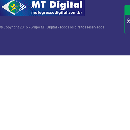
© Copyright 2016 - Grupo MT Digital - Todos os direitos reservados