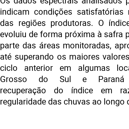
Os dados espectrais analisados 
indicam condições satisfatórias
das regiões produtoras. O índic
evoluiu de forma próxima à safra
parte das áreas monitoradas, ap
até superando os maiores valores
ciclo anterior em algumas loc
Grosso do Sul e Paraná a
recuperação do índice em r
regularidade das chuvas ao longo 