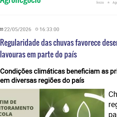
Ínicio
Ag
22/05/2026
16:33:00
Regularidade das chuvas favorece dese
lavouras em parte do país
Condições climáticas beneficiam as pri
em diversas regiões do país
C
r
pa