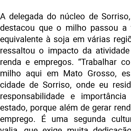
A delegada do núcleo de Sorriso,
destacou que o milho passou a t
equivalente à soja em várias regi
ressaltou o impacto da atividad
renda e empregos. “Trabalhar co
milho aqui em Mato Grosso, es
cidade de Sorriso, onde eu resi
responsabilidade e importânci
estado, porque além de gerar ren
emprego. É uma segunda cultu
valia, que exige muita dedicaçã