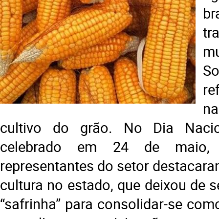
b
tr
mu
S
re
n
cultivo do grão. No Dia Naci
celebrado em 24 de maio, 
representantes do setor destacara
cultura no estado, que deixou de 
“safrinha” para consolidar-se com