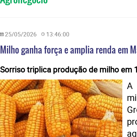
25/05/2026
13:46:00
Milho ganha força e amplia renda em M
Sorriso triplica produção de milho em 
A
m
G
pr
ag