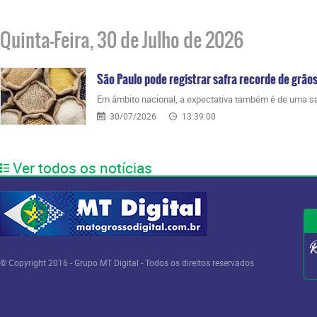
Quinta-Feira, 30 de Julho de 2026
São Paulo pode registrar safra recorde de grão
Em âmbito nacional, a expectativa também é de uma sa
30/07/2026
13:39:00
Ver todos os notícias
© Copyright 2016 - Grupo MT Digital - Todos os direitos reservados