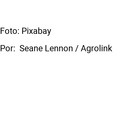
Foto: Pixabay
Por: Seane Lennon / Agrolink