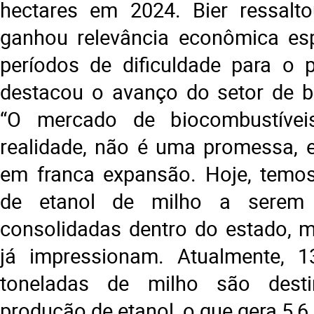
hectares em 2024. Bier ressalt
ganhou relevância econômica es
períodos de dificuldade para o p
destacou o avanço do setor de b
“O mercado de biocombustíve
realidade, não é uma promessa, e
em franca expansão. Hoje, temos
de etanol de milho a serem 
consolidadas dentro do estado, 
já impressionam. Atualmente, 1
toneladas de milho são dest
produção de etanol, o que gera 5,6 