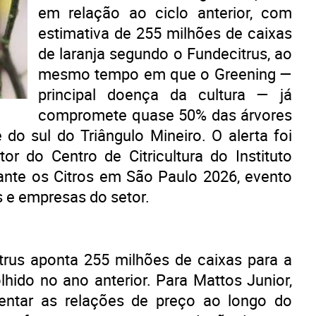
em relação ao ciclo anterior, com
estimativa de 255 milhões de caixas
de laranja segundo o Fundecitrus, ao
mesmo tempo em que o Greening —
principal doença da cultura — já
compromete quase 50% das árvores
 do sul do Triângulo Mineiro. O alerta foi
tor do Centro de Citricultura do Instituto
nte os Citros em São Paulo 2026, evento
s e empresas do setor.
itrus aponta 255 milhões de caixas para a
lhido no ano anterior. Para Mattos Junior,
ntar as relações de preço ao longo do