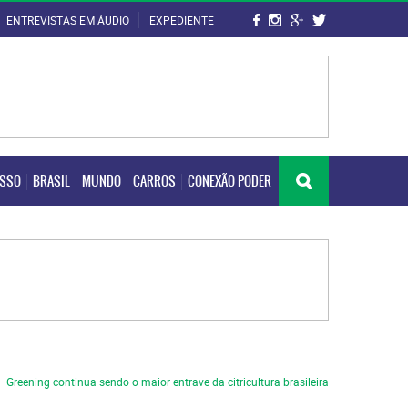
ENTREVISTAS EM ÁUDIO
EXPEDIENTE
OSSO
BRASIL
MUNDO
CARROS
CONEXÃO PODER
OSSO
BRASIL
MUNDO
CARROS
CONEXÃO PODER
Greening continua sendo o maior entrave da citricultura brasileira