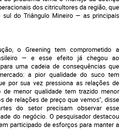
racionais dos citricultores da região, que
sul do Triângulo Mineiro — as principais
ução, o Greening tem comprometido a
asileiro — e esse efeito já chegou ao
u para uma cadeia de consequências que
ercado: a pior qualidade do suco tem
e por sua vez pressiona as relações de
 de menor qualidade tem trazido menor
os de relações de preço que vemos", disse
artes do setor precisam observar esse
dade do negócio. O pesquisador destacou
 tem participado de esforços para manter a