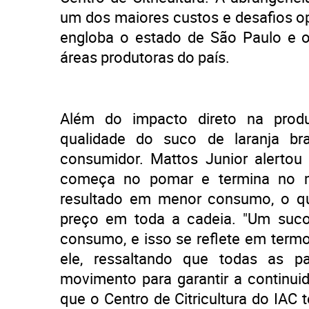
um dos maiores custos e desafios ope
engloba o estado de São Paulo e o 
áreas produtoras do país.
Além do impacto direto na prod
qualidade do suco de laranja br
consumidor. Mattos Junior alerto
começa no pomar e termina no m
resultado em menor consumo, o qu
preço em toda a cadeia. "Um suco
consumo, e isso se reflete em term
ele, ressaltando que todas as p
movimento para garantir a continui
que o Centro de Citricultura do IAC