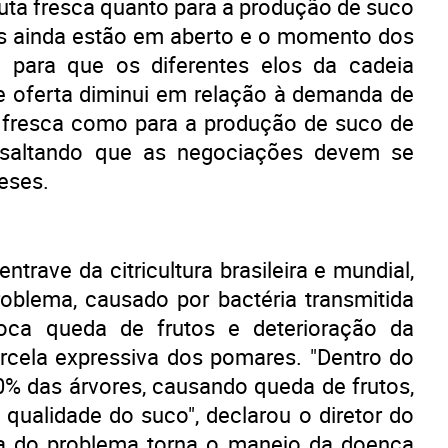
ruta fresca quanto para a produção de suco
ões ainda estão em aberto e o momento dos
 para que os diferentes elos da cadeia
e oferta diminui em relação à demanda de
ta fresca como para a produção de suco de
ressaltando que as negociações devem se
eses.
trave da citricultura brasileira e mundial,
roblema, causado por bactéria transmitida
ovoca queda de frutos e deterioração da
rcela expressiva dos pomares. "Dentro do
50% das árvores, causando queda de frutos,
qualidade do suco", declarou o diretor do
cia do problema torna o manejo da doença