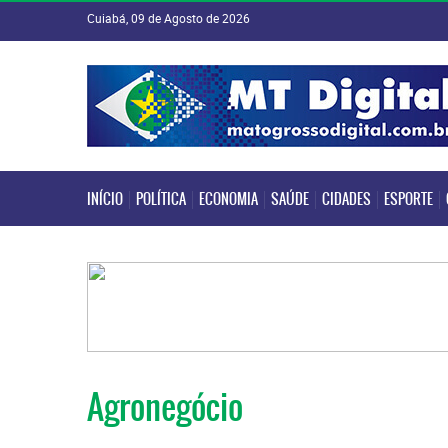
Cuiabá, 09 de Agosto de 2026
INÍCIO
POLÍTICA
ECONOMIA
SAÚDE
CIDADES
ESPORTE
INÍCIO
POLÍTICA
ECONOMIA
SAÚDE
CIDADES
ESPORTE
Agronegócio