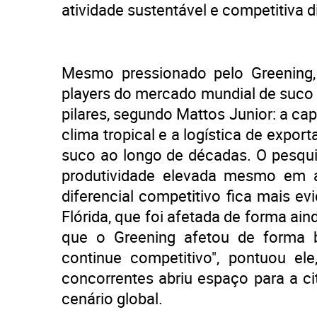
atividade sustentável e competitiva d
Mesmo pressionado pelo Greening,
players do mercado mundial de suco 
pilares, segundo Mattos Junior: a ca
clima tropical e a logística de expor
suco ao longo de décadas. O pesqui
produtividade elevada mesmo em 
diferencial competitivo fica mais 
Flórida, que foi afetada de forma ai
que o Greening afetou de forma b
continue competitivo", pontuou el
concorrentes abriu espaço para a cit
cenário global.