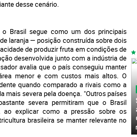
iante desse cenário.
 o Brasil segue como um dos principais
de laranja — posição construída sobre dois
pacidade de produzir fruta em condições de
tação desenvolvida junto com a indústria de
sador avalia que o país conseguiu manter
área menor e com custos mais altos. O
evidente quando comparado a rivais como a
nda mais severa pela doença. "Outros países
astante severa permitiram que o Brasil
e, ao explicar como a pressão sobre os
ricultura brasileira se manter relevante no