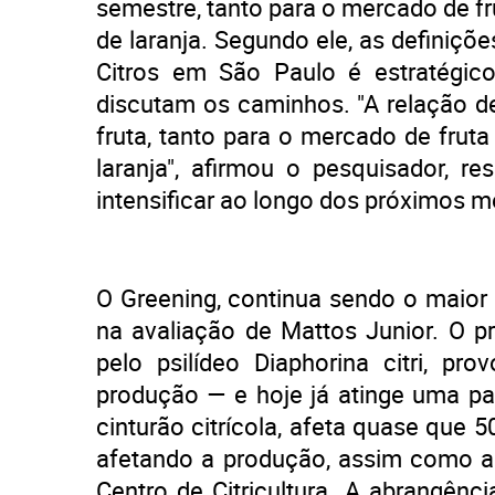
semestre, tanto para o mercado de f
de laranja. Segundo ele, as definiç
Citros em São Paulo é estratégico
discutam os caminhos. "A relação d
fruta, tanto para o mercado de fru
laranja", afirmou o pesquisador, 
intensificar ao longo dos próximos m
O Greening, continua sendo o maior en
na avaliação de Mattos Junior. O p
pelo psilídeo Diaphorina citri, pr
produção — e hoje já atinge uma pa
cinturão citrícola, afeta quase que 
afetando a produção, assim como a 
Centro de Citricultura. A abrangên