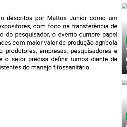
m descritos por Mattos Junior como um
expositores, com foco na transferência de
ção do pesquisador, o evento cumpre papel
dades com maior valor de produção agrícola
 produtores, empresas, pesquisadores e
 setor precisa definir rumos diante de
stentes do manejo fitossanitário.