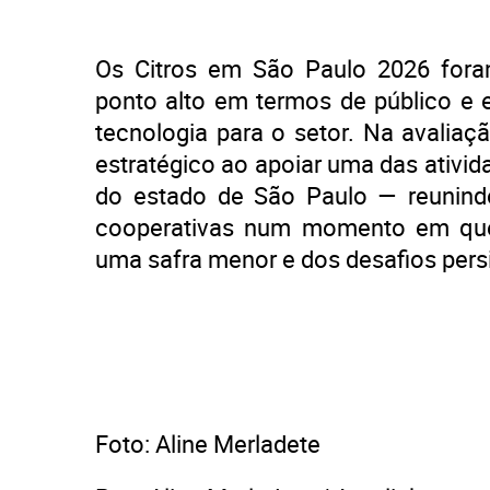
Os Citros em São Paulo 2026 fora
ponto alto em termos de público e 
tecnologia para o setor. Na avalia
estratégico ao apoiar uma das ativi
do estado de São Paulo — reunindo
cooperativas num momento em que o
uma safra menor e dos desafios persi
Foto: Aline Merladete