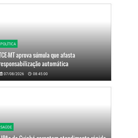
POLÍTICA
TCE-MT aprova súmula que afasta
responsabilização automática
07/08/2026
08:45:00
SAÚDE