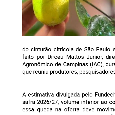
do cinturão citrícola de São Paulo e
feito por Dirceu Mattos Junior, dire
Agronômico de Campinas (IAC), dura
que reuniu produtores, pesquisadore
A estimativa divulgada pelo Fundec
safra 2026/27, volume inferior ao co
essa queda na oferta deve movime