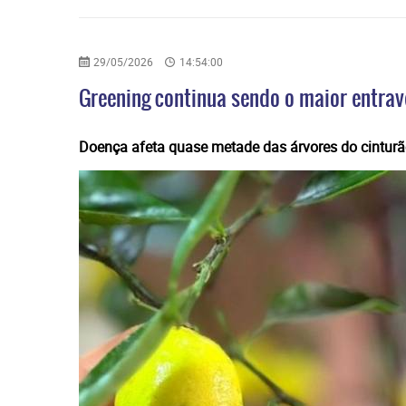
29/05/2026
14:54:00
Greening continua sendo o maior entrave
Doença afeta quase metade das árvores do cinturão