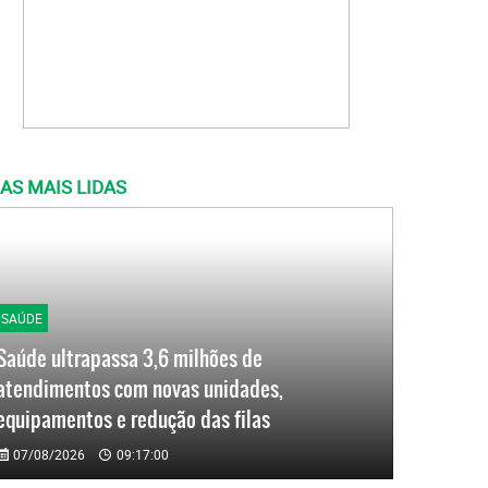
AS MAIS LIDAS
SAÚDE
Saúde ultrapassa 3,6 milhões de
atendimentos com novas unidades,
equipamentos e redução das filas
07/08/2026
09:17:00