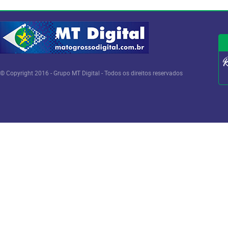
© Copyright 2016 - Grupo MT Digital - Todos os direitos reservados