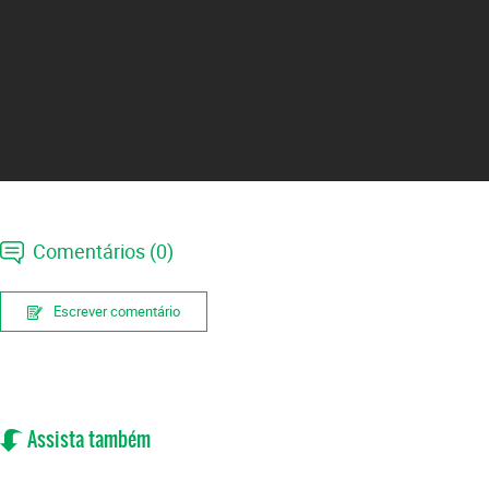
Comentários (0)
Escrever comentário
Assista também