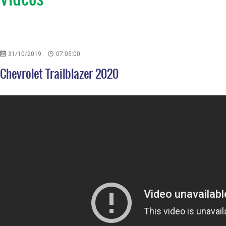
31/10/2019
07:05:00
Chevrolet Trailblazer 2020