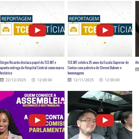
Sérgio Ricardo destaca papel do TCE-MT e
TCE-MT celebra 25 anos da Escola Superior de
Al
aponta entrega do Hospital Central como marco
Contas com palestra de Steven Dubner e
histórico
homenagens
22/12/2025
12:00:00
12/11/2025
12:00:00