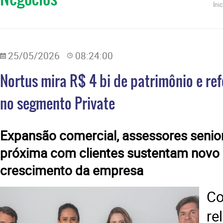
Íni
25/05/2026
08:24:00
Nortus mira R$ 4 bi de patrimônio e ref
no segmento Private
Expansão comercial, assessores senior
próxima com clientes sustentam novo 
crescimento da empresa
C
re