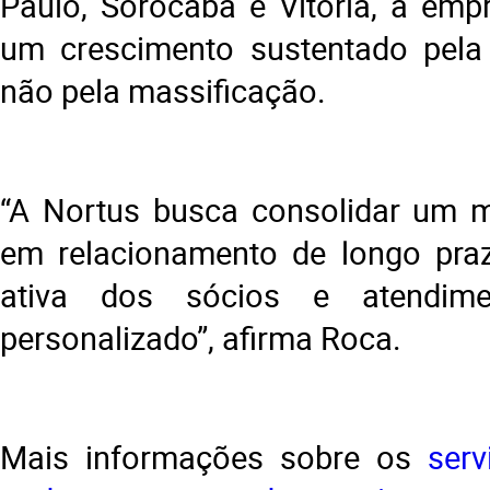
Paulo, Sorocaba e Vitória, a em
um crescimento sustentado pela 
não pela massificação.
“A Nortus busca consolidar um 
em relacionamento de longo praz
ativa dos sócios e atendime
personalizado”, afirma Roca.
Mais informações sobre os
ser