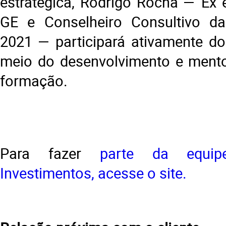
estratégica, Rodrigo Rocha — Ex 
GE e Conselheiro Consultivo d
2021 — participará ativamente do
meio do desenvolvimento e mento
formação.
Para fazer
parte da equi
Investimentos, acesse o site.