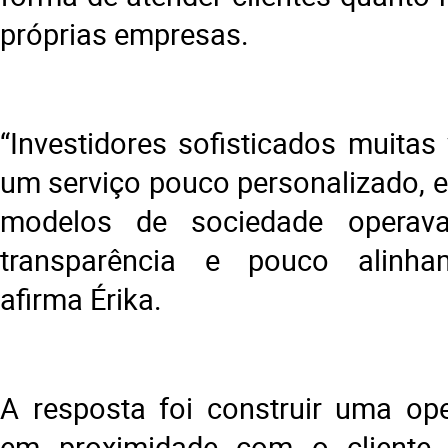
próprias empresas.
“Investidores sofisticados muitas
um serviço pouco personalizado, 
modelos de sociedade opera
transparência e pouco alinham
afirma Érika.
A resposta foi construir uma op
em proximidade com o cliente, 