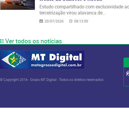
Estudo compartilhado com exclusividade 
terceirização virou alavanca de...
20/07/2026
08:13:00
Ver todos os notícias
© Copyright 2016 - Grupo MT Digital - Todos os direitos reservados