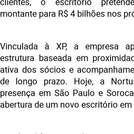
clientes, o escritório preten
montante para R$ 4 bilhões nos p
Vinculada à XP, a empresa 
estrutura baseada em proximidad
ativa dos sócios e acompanhamen
de longo prazo. Hoje, a Nortu
presença em São Paulo e Sorocab
abertura de um novo escritório em V