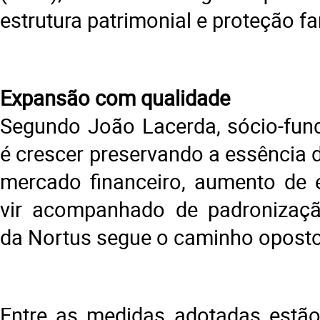
estrutura patrimonial e proteção fa
Expansão com qualidade
Segundo João Lacerda, sócio-fund
é crescer preservando a essência 
mercado financeiro, aumento de 
vir acompanhado de padronização
da Nortus segue o caminho oposto
Entre as medidas adotadas estã