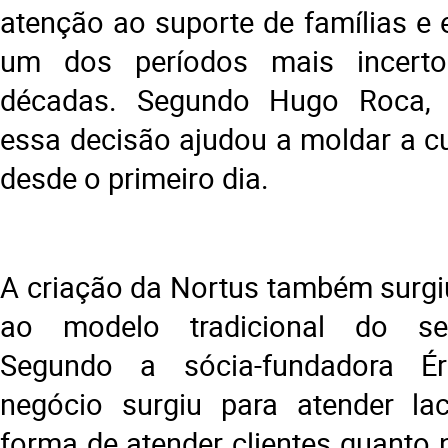
atenção ao suporte de famílias e
um dos períodos mais incerto
décadas. Segundo Hugo Roca, s
essa decisão ajudou a moldar a cu
desde o primeiro dia.
A criação da Nortus também surgiu
ao modelo tradicional do set
Segundo a sócia-fundadora Ér
negócio surgiu para atender la
forma de atender clientes quanto 