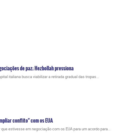
gociações de paz; Hezbollah pressiona
al italiana busca viabilizar a retirada gradual das tropas...
ampliar conflito" com os EUA
r que estivesse em negociação com os EUA para um acordo para...