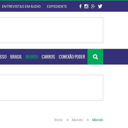
ENTREVISTAS EM ÁUDIO
EXPEDIENTE
OSSO
BRASIL
MUNDO
CARROS
CONEXÃO PODER
OSSO
BRASIL
MUNDO
CARROS
CONEXÃO PODER
Ínicio
Mundo
Mundo