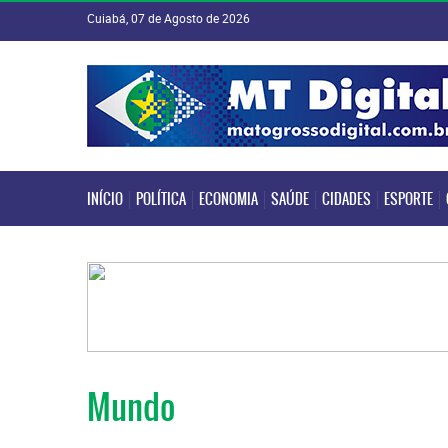
Cuiabá, 07 de Agosto de 2026
INÍCIO
POLÍTICA
ECONOMIA
SAÚDE
CIDADES
ESPORTE
INÍCIO
POLÍTICA
ECONOMIA
SAÚDE
CIDADES
ESPORTE
Mundo