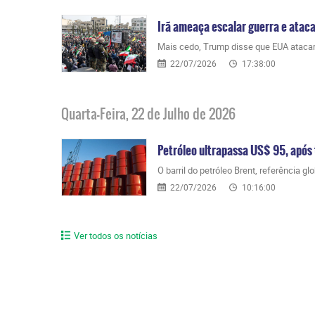
Irã ameaça escalar guerra e ataca
Mais cedo, Trump disse que EUA atacará
22/07/2026
17:38:00
Quarta-Feira, 22 de Julho de 2026
Petróleo ultrapassa US$ 95, após 
O barril do petróleo Brent, referência g
22/07/2026
10:16:00
Ver todos os notícias