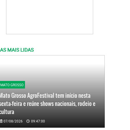
AS MAIS LIDAS
MATO GROSSO
Mato Grosso AgroFestival tem início nesta
sexta-feira e reúne shows nacionais, rodeio e
cultura
07/08/2026
09:47:00