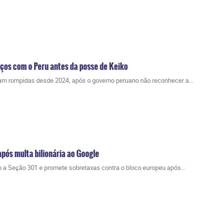
ços com o Peru antes da posse de Keiko
am rompidas desde 2024, após o governo peruano não reconhecer a...
pós multa bilionária ao Google
 a Seção 301 e promete sobretaxas contra o bloco europeu após...