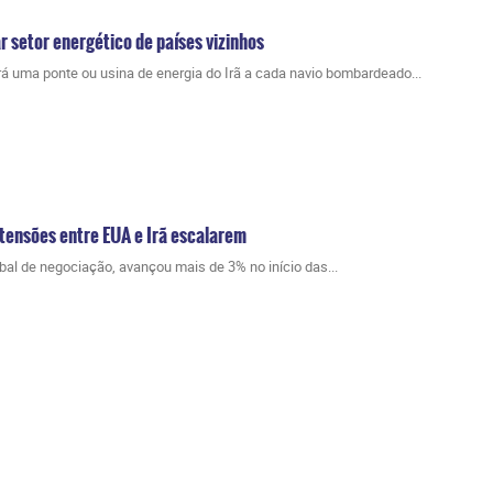
r setor energético de países vizinhos
 uma ponte ou usina de energia do Irã a cada navio bombardeado...
tensões entre EUA e Irã escalarem
lobal de negociação, avançou mais de 3% no início das...