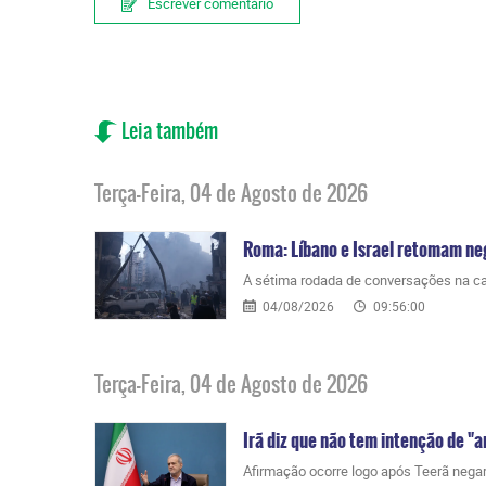
Escrever comentário
Leia também
Terça-Feira, 04 de Agosto de 2026
Roma: Líbano e Israel retomam ne
A sétima rodada de conversações na capit
04/08/2026
09:56:00
Terça-Feira, 04 de Agosto de 2026
Irã diz que não tem intenção de "
Afirmação ocorre logo após Teerã nega