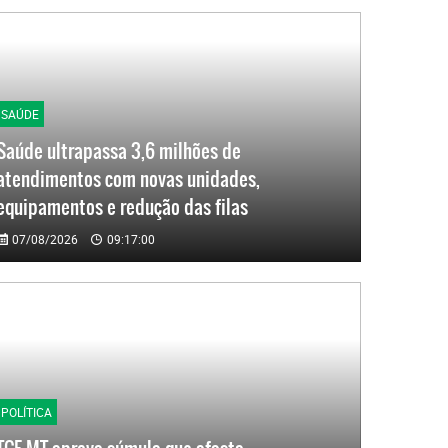
SAÚDE
Saúde ultrapassa 3,6 milhões de
atendimentos com novas unidades,
equipamentos e redução das filas
07/08/2026
09:17:00
POLÍTICA