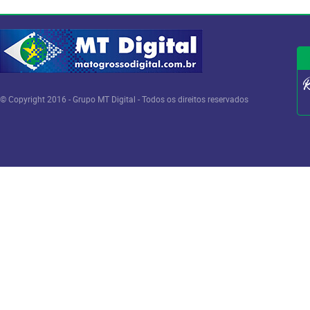
© Copyright 2016 - Grupo MT Digital - Todos os direitos reservados