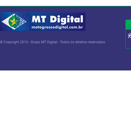
© Copyright 2016 - Grupo MT Digital - Todos os direitos reservados