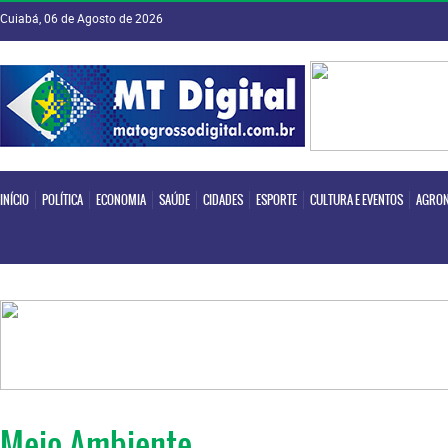
Cuiabá, 06 de Agosto de 2026
INÍCIO
POLÍTICA
ECONOMIA
SAÚDE
CIDADES
ESPORTE
CULTURA E EVENTOS
AGRON
INÍCIO
POLÍTICA
ECONOMIA
SAÚDE
CIDADES
ESPORTE
CULTURA E EVENTOS
AGRON
Meio Ambiente