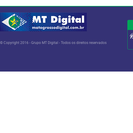
© Copyright 2016 - Grupo MT Digital - Todos os direitos reservados