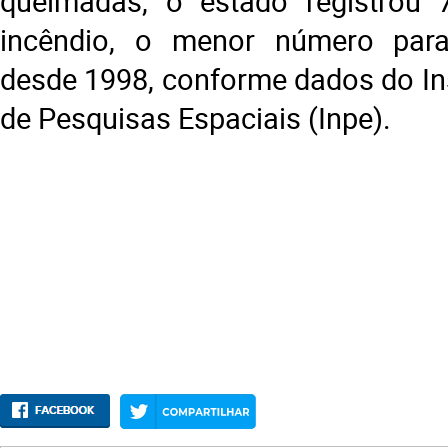
queimadas, o estado registrou 
incêndio, o menor número par
desde 1998, conforme dados do Ins
de Pesquisas Espaciais (Inpe).