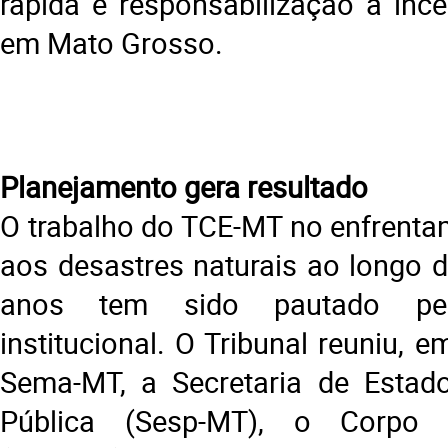
rápida e responsabilização a incê
em Mato Grosso.
Planejamento gera resultado
O trabalho do TCE-MT no enfrenta
aos desastres naturais ao longo d
anos tem sido pautado pela
institucional. O Tribunal reuniu, 
Sema-MT, a Secretaria de Estad
Pública (Sesp-MT), o Corpo