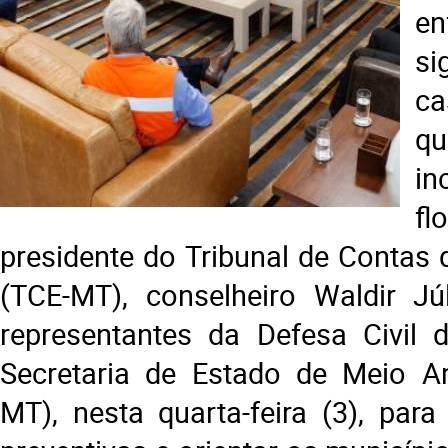
en
si
c
q
in
fl
presidente do Tribunal de Contas
(TCE-MT), conselheiro Waldir Júl
representantes da Defesa Civil 
Secretaria de Estado de Meio A
MT), nesta quarta-feira (3), para