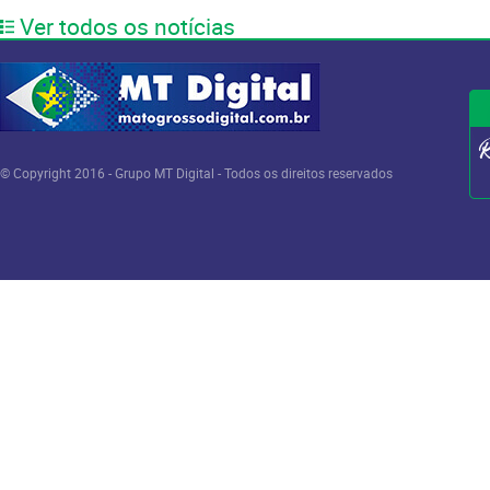
Ver todos os notícias
© Copyright 2016 - Grupo MT Digital - Todos os direitos reservados