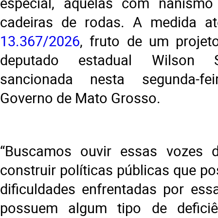
especial, àquelas com nanismo
cadeiras de rodas. A medida a
13.367/2026
, fruto de um projet
deputado estadual Wilson S
sancionada nesta segunda-fei
Governo de Mato Grosso.
“Buscamos ouvir essas vozes 
construir políticas públicas que p
dificuldades enfrentadas por es
possuem algum tipo de defici