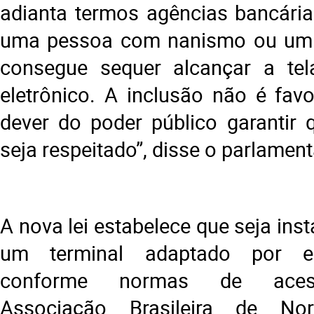
adianta termos agências bancári
uma pessoa com nanismo ou um 
consegue sequer alcançar a te
eletrônico. A inclusão não é favor
dever do poder público garantir q
seja respeitado”, disse o parlament
A nova lei estabelece que seja in
um terminal adaptado por est
conforme normas de acess
Associação Brasileira de No