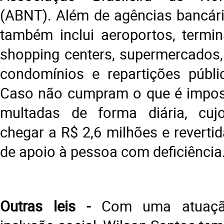
(ABNT). Além de agências bancár
também inclui aeroportos, termina
shopping centers, supermercados, 
condomínios e repartições públi
Caso não cumpram o que é impost
multadas de forma diária, cuj
chegar a R$ 2,6 milhões e reverti
de apoio à pessoa com deficiência
Outras leis -
Com uma atuaçã