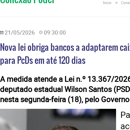
Ínicio
Cone
21/05/2026
09:30:00
Nova lei obriga bancos a adaptarem cai
para PcDs em até 120 dias
​A medida atende a Lei n.º 13.367/2026
deputado estadual Wilson Santos (PSD
nesta segunda-feira (18), pelo Govern
Pa
a