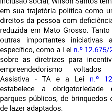
inclusão social, Wilson Santos te
em sua trajetória política como 
direitos da pessoa com deficiênci
reduzida em Mato Grosso. Tanto 
outras importantes iniciativas 
específico, como a Lei
n.º 12.675/
sobre as diretrizes para incent
empreendedorismo voltados 
Assistiva - TA e a Lei
n.º 12
estabelece a obrigatoriedade
parques públicos, de brinquedos
de lazer adaptados.