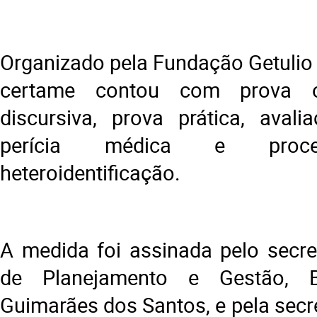
Organizado pela Fundação Getulio 
certame contou com prova ob
discursiva, prova prática, avalia
perícia médica e proce
heteroidentificação.
A medida foi assinada pelo secre
de Planejamento e Gestão, Ba
Guimarães dos Santos, e pela secr