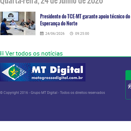
Quarta-Feira, 24 de Junho de 2026
Presidente do TCE-MT garante apoio técnico d
Esperança do Norte
24/06/2026
09:25:00
Ver todos os notícias
© Copyright 2016 - Grupo MT Digital - Todos os direitos reservados