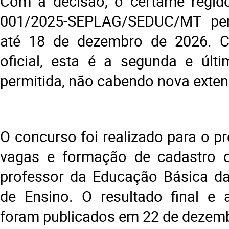
Com a decisão, o certame regido
001/2025-SEPLAG/SEDUC/MT per
até 18 de dezembro de 2026. 
oficial, esta é a segunda e últ
permitida, não cabendo nova exten
O concurso foi realizado para o p
vagas e formação de cadastro d
professor da Educação Básica da
de Ensino. O resultado final e
foram publicados em 22 de dezemb