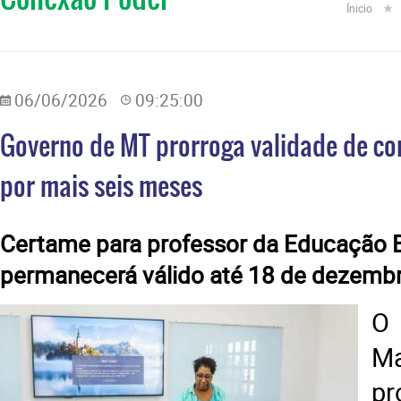
Ínicio
06/06/2026
09:25:00
Governo de MT prorroga validade de c
por mais seis meses
​Certame para professor da Educação 
permanecerá válido até 18 de dezemb
O
M
p