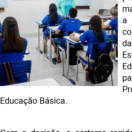
ma
a
co
da
E
Ed
pa
P
Educação Básica.