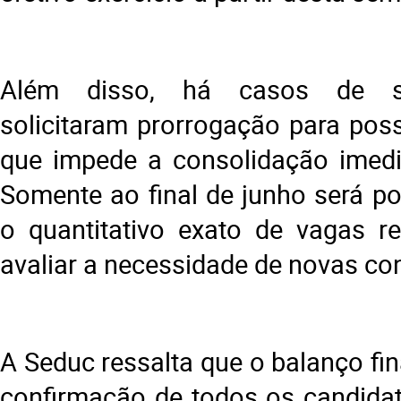
Além disso, há casos de se
solicitaram prorrogação para poss
que impede a consolidação imedi
Somente ao final de junho será po
o quantitativo exato de vagas r
avaliar a necessidade de novas c
A Seduc ressalta que o balanço fi
confirmação de todos os candida