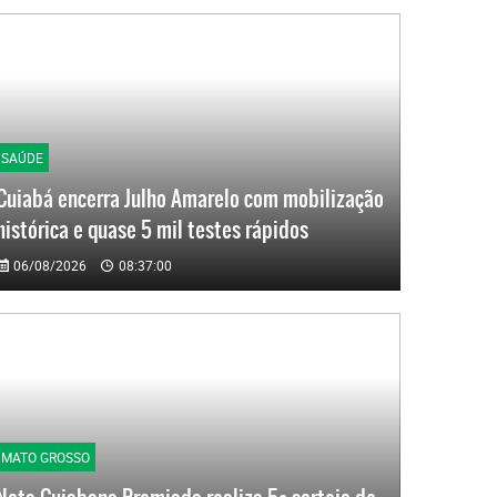
SAÚDE
Cuiabá encerra Julho Amarelo com mobilização
histórica e quase 5 mil testes rápidos
06/08/2026
08:37:00
MATO GROSSO