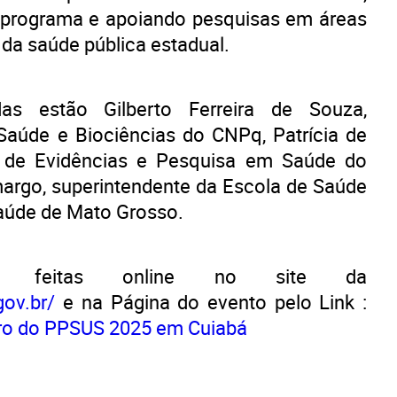
 programa e apoiando pesquisas em áreas
da saúde pública estadual.
das estão Gilberto Ferreira de Souza,
aúde e Biociências do CNPq, Patrícia de
 de Evidências e Pesquisa em Saúde do
margo, superintendente da Escola de Saúde
Saúde de Mato Grosso.
r feitas online no site da
ov.br/
e na Página do evento pelo Link :
ero do PPSUS 2025 em Cuiabá