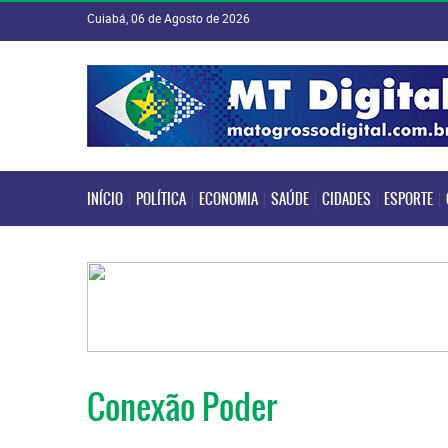
Cuiabá, 06 de Agosto de 2026
INÍCIO
POLÍTICA
ECONOMIA
SAÚDE
CIDADES
ESPORTE
INÍCIO
POLÍTICA
ECONOMIA
SAÚDE
CIDADES
ESPORTE
Conexão Poder