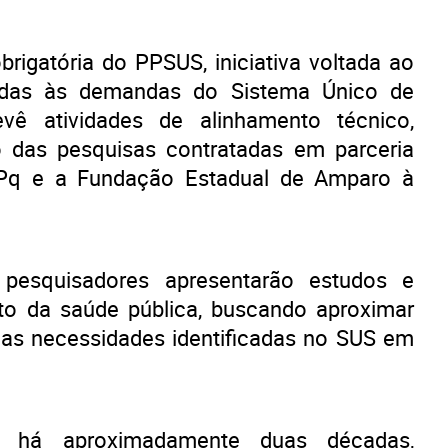
obrigatória do PPSUS, iniciativa voltada ao
cadas às demandas do Sistema Único de
ê atividades de alinhamento técnico,
das pesquisas contratadas em parceria
NPq e a Fundação Estadual de Amparo à
 pesquisadores apresentarão estudos e
to da saúde pública, buscando aproximar
 das necessidades identificadas no SUS em
 há aproximadamente duas décadas,