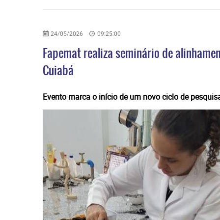
24/05/2026
09:25:00
Fapemat realiza seminário de alinhame
Cuiabá
​Evento marca o início de um novo ciclo de pesquis