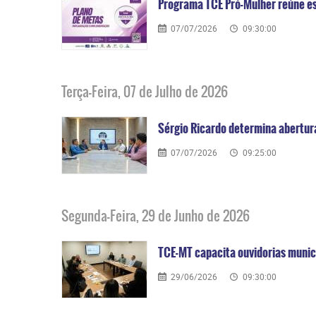
Programa TCE Pró-Mulher reúne esp
07/07/2026
09:30:00
Terça-Feira, 07 de Julho de 2026
Sérgio Ricardo determina abertura
07/07/2026
09:25:00
Segunda-Feira, 29 de Junho de 2026
TCE-MT capacita ouvidorias munic
29/06/2026
09:30:00