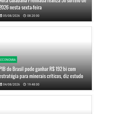
Nota Cuiabana Premiada realiza 5º sorteio de
2026 nesta sexta-feira
05/08/2026
08:20:00
ECONOMIA
PIB do Brasil pode ganhar R$ 192 bi com
estratégia para minerais críticos, diz estudo
04/08/2026
19:48:00