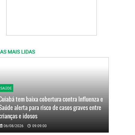
AS MAIS LIDAS
SAÚDE
Cuiabá tem baixa cobertura contra Influenza e
Saúde alerta para risco de casos graves entre
crianças e idosos
06/08/2026
09:09:00