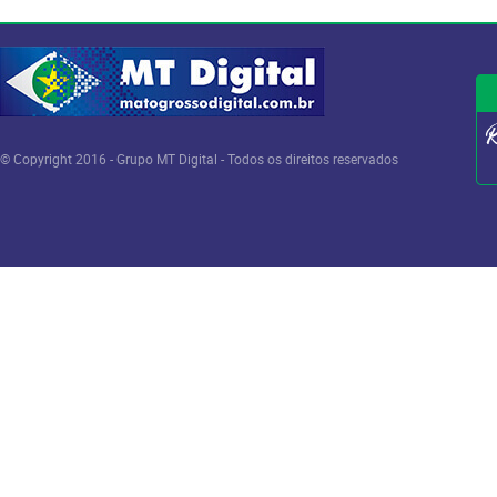
© Copyright 2016 - Grupo MT Digital - Todos os direitos reservados