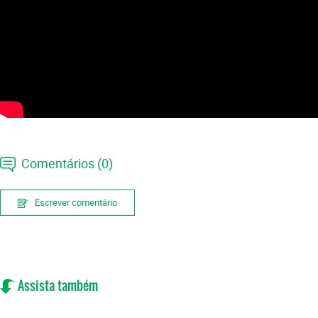
Comentários (0)
Escrever comentário
Assista também