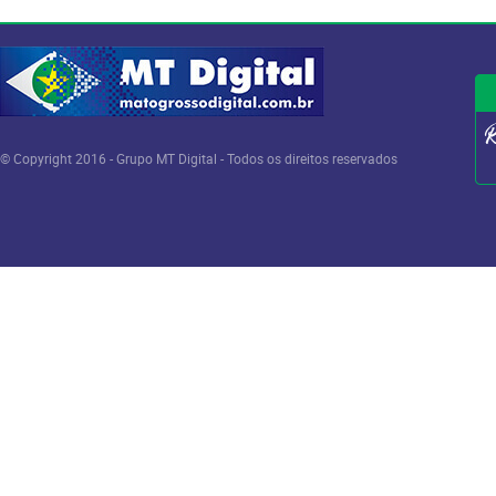
© Copyright 2016 - Grupo MT Digital - Todos os direitos reservados