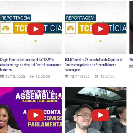
Sérgio Ricardo destaca papel do TCE-MT e
TCE-MT celebra 25 anos da Escola Superior de
Al
aponta entrega do Hospital Central como marco
Contas com palestra de Steven Dubner e
histórico
homenagens
22/12/2025
12:00:00
12/11/2025
12:00:00