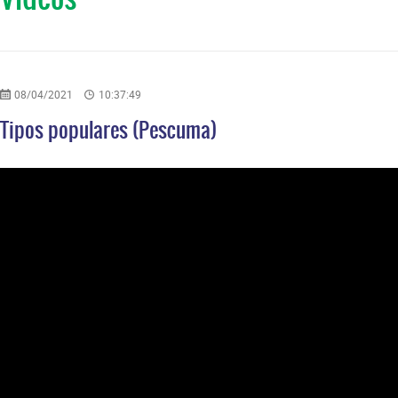
08/04/2021
10:37:49
Tipos populares (Pescuma)