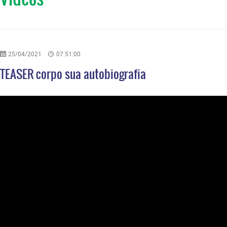
25/04/2021
07:51:00
TEASER corpo sua autobiografia