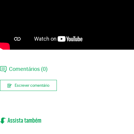
Comentários (0)
Escrever comentário
Assista também