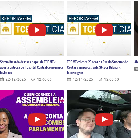
Sérgio Ricardo destaca papel do TCE-MT e
TCE-MT celebra 25 anos da Escola Superior de
Al
aponta entrega do Hospital Central como marco
Contas com palestra de Steven Dubner e
histórico
homenagens
22/12/2025
12:00:00
12/11/2025
12:00:00