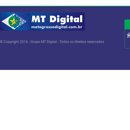
© Copyright 2016 - Grupo MT Digital - Todos os direitos reservados