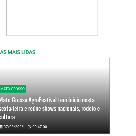
AS MAIS LIDAS
MATO GROSSO
Mato Grosso AgroFestival tem início nesta
sexta-feira e reúne shows nacionais, rodeio e
cultura
07/08/2026
09:47:00