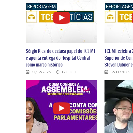
Sérgio Ricardo destaca papel do TCE-MT
TCE-MT celebra 
e aponta entrega do Hospital Central
Superior de Con
como marco histórico
Steven Dubner 
22/12/2025
12:00:00
12/11/2025