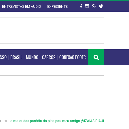
ENTREVISTAS EM ÁUDIO
EXPEDIENTE
OSSO
BRASIL
MUNDO
CARROS
CONEXÃO PODER
OSSO
BRASIL
MUNDO
CARROS
CONEXÃO PODER
s
o maior das paródia do pica-pau meu amigo @IZAIAS PIAUI