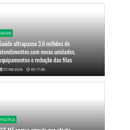
SAÚDE
Saúde ultrapassa 3,6 milhões de
atendimentos com novas unidades,
equipamentos e redução das filas
07/08/2026
09:17:00
POLÍTICA