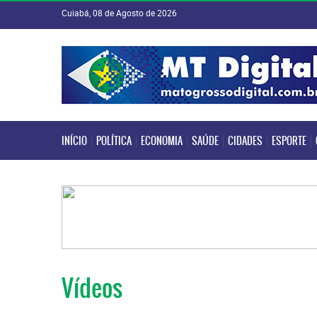
Cuiabá, 08 de Agosto de 2026
INÍCIO
POLÍTICA
ECONOMIA
SAÚDE
CIDADES
ESPORTE
INÍCIO
POLÍTICA
ECONOMIA
SAÚDE
CIDADES
ESPORTE
Vídeos