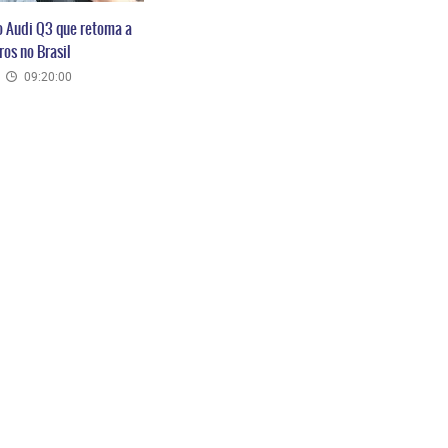
o Audi Q3 que retoma a
os no Brasil
09:20:00