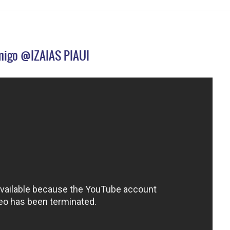
migo @IZAIAS PIAUI