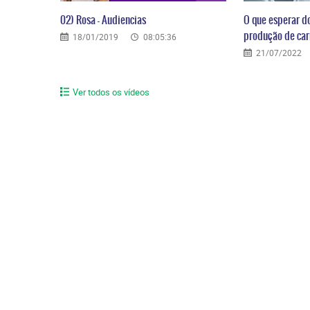
02) Rosa – Audiencias
O que esperar d
produção de carr
18/01/2019
08:05:36
21/07/2022
Ver todos os vídeos