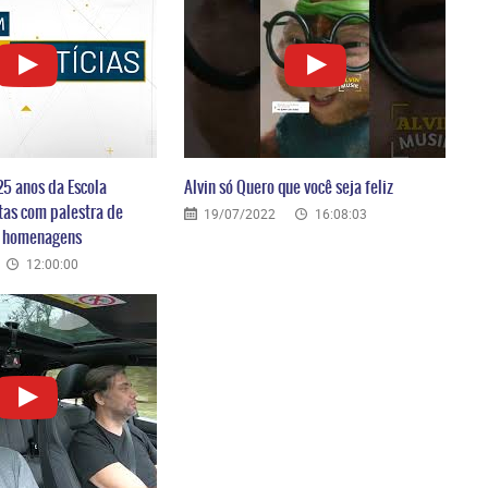
25 anos da Escola
Alvin só Quero que você seja feliz
tas com palestra de
19/07/2022
16:08:03
e homenagens
12:00:00