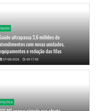
SAÚDE
Saúde ultrapassa 3,6 milhões de
atendimentos com novas unidades,
equipamentos e redução das filas
07/08/2026
09:17:00
POLÍTICA