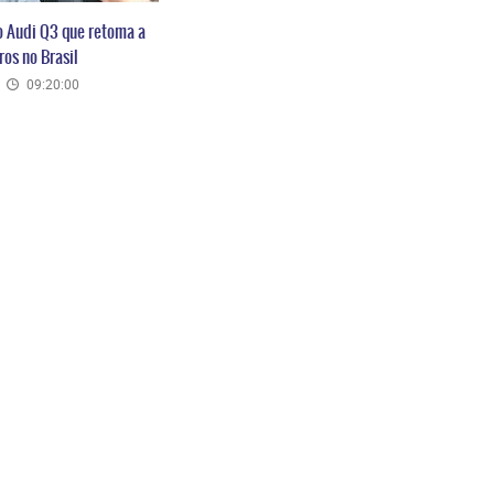
o Audi Q3 que retoma a
os no Brasil
09:20:00