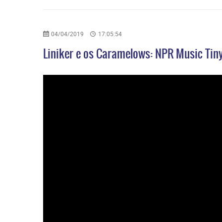
04/04/2019
17:05:54
Liniker e os Caramelows: NPR Music Tin