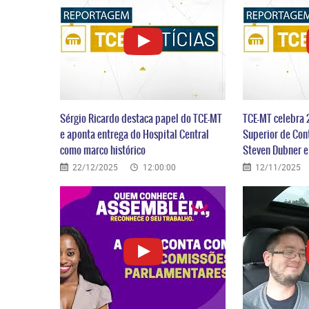
Sérgio Ricardo destaca papel do TCE-MT
TCE-MT celebra 
e aponta entrega do Hospital Central
Superior de Con
como marco histórico
Steven Dubner 
22/12/2025
12:00:00
12/11/2025