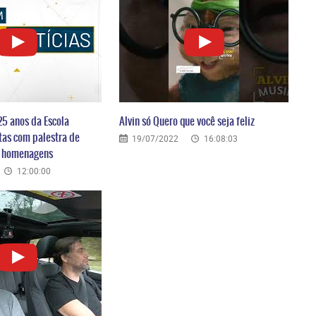
25 anos da Escola
Alvin só Quero que você seja feliz
tas com palestra de
19/07/2022
16:08:03
e homenagens
12:00:00