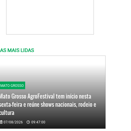
AS MAIS LIDAS
MATO GROSSO
Mato Grosso AgroFestival tem início nesta
sexta-feira e reúne shows nacionais, rodeio e
cultura
07/08/2026
09:47:00