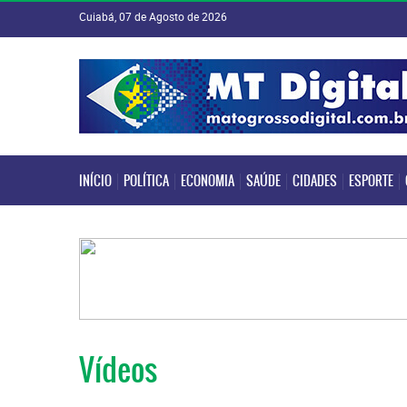
Cuiabá, 07 de Agosto de 2026
INÍCIO
POLÍTICA
ECONOMIA
SAÚDE
CIDADES
ESPORTE
INÍCIO
POLÍTICA
ECONOMIA
SAÚDE
CIDADES
ESPORTE
Vídeos