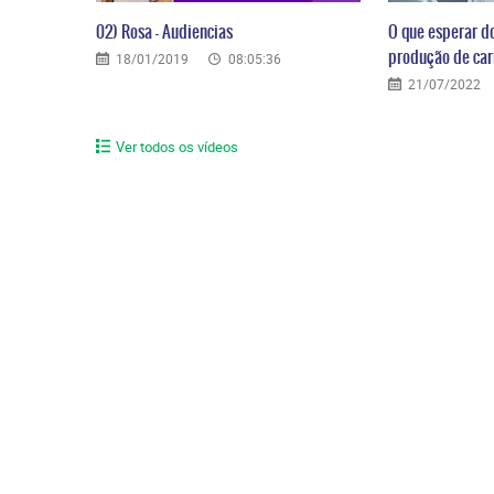
02) Rosa – Audiencias
O que esperar d
produção de carr
18/01/2019
08:05:36
21/07/2022
Ver todos os vídeos