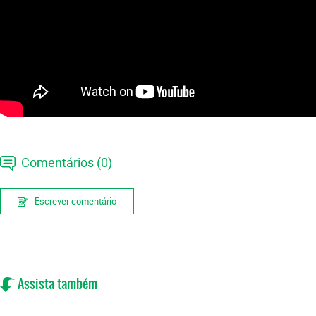
Comentários (0)
Escrever comentário
Assista também