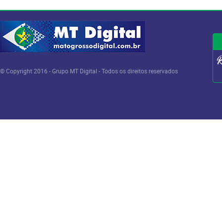
© Copyright 2016 - Grupo MT Digital - Todos os direitos reservados