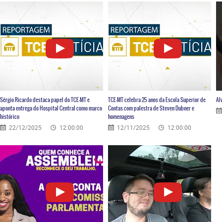
Sérgio Ricardo destaca papel do TCE-MT e
TCE-MT celebra 25 anos da Escola Superior de
Al
aponta entrega do Hospital Central como marco
Contas com palestra de Steven Dubner e
histórico
homenagens
22/12/2025
12:00:00
12/11/2025
12:00:00