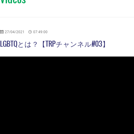
27/04/2021
07:49:00
LGBTQとは？【TRPチャンネル#03】