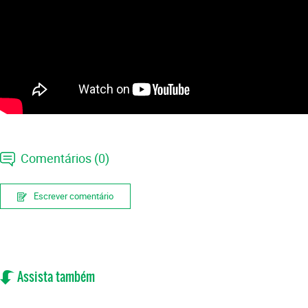
Comentários (0)
Escrever comentário
Assista também