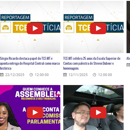
Sérgio Ricardo destaca papel do TCE-MT e
TCE-MT celebra 25 anos da Escola Superior de
Al
aponta entrega do Hospital Central como marco
Contas com palestra de Steven Dubner e
histórico
homenagens
22/12/2025
12:00:00
12/11/2025
12:00:00