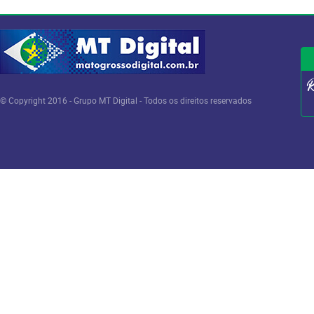
© Copyright 2016 - Grupo MT Digital - Todos os direitos reservados