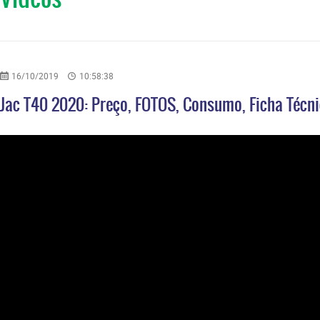
16/10/2019
10:58:38
Jac T40 2020: Preço, FOTOS, Consumo, Ficha Técn