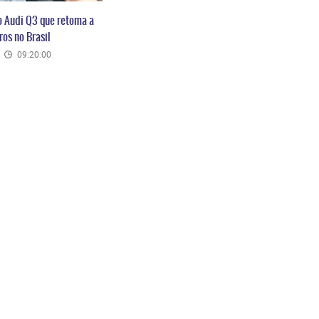
o Audi Q3 que retoma a
os no Brasil
09:20:00