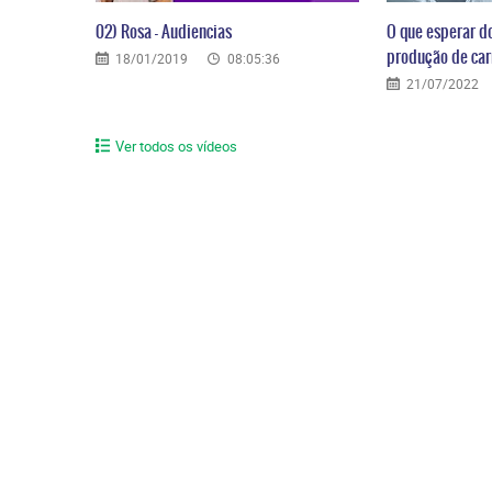
02) Rosa – Audiencias
O que esperar d
produção de carr
18/01/2019
08:05:36
21/07/2022
Ver todos os vídeos