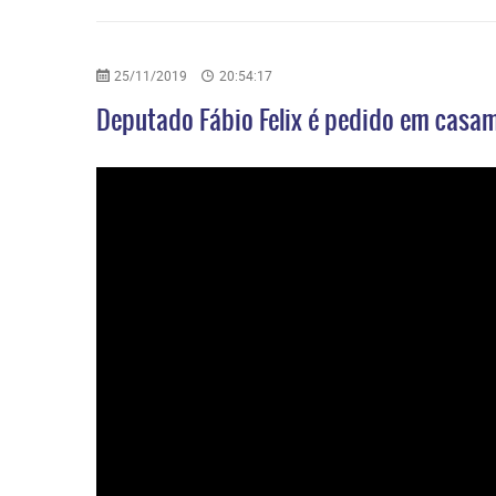
25/11/2019
20:54:17
Deputado Fábio Felix é pedido em casa