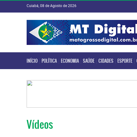
Cuiabá, 08 de Agosto de 2026
INÍCIO
POLÍTICA
ECONOMIA
SAÚDE
CIDADES
ESPORTE
INÍCIO
POLÍTICA
ECONOMIA
SAÚDE
CIDADES
ESPORTE
Vídeos