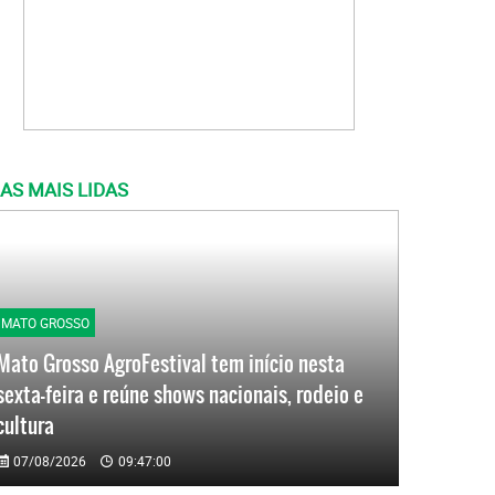
AS MAIS LIDAS
MATO GROSSO
Mato Grosso AgroFestival tem início nesta
sexta-feira e reúne shows nacionais, rodeio e
cultura
07/08/2026
09:47:00