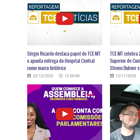
Sérgio Ricardo destaca papel do TCE-MT
TCE-MT celebra 
e aponta entrega do Hospital Central
Superior de Con
como marco histórico
Steven Dubner 
22/12/2025
12:00:00
12/11/2025