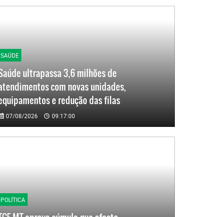
SAÚDE
Saúde ultrapassa 3,6 milhões de
atendimentos com novas unidades,
equipamentos e redução das filas
07/08/2026
09:17:00
POLÍTICA