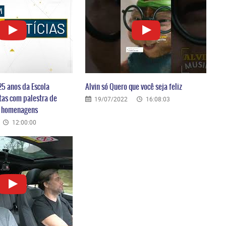
25 anos da Escola
Alvin só Quero que você seja feliz
tas com palestra de
19/07/2022
16:08:03
e homenagens
12:00:00