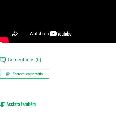
Comentários (0)
Escrever comentário
Assista também