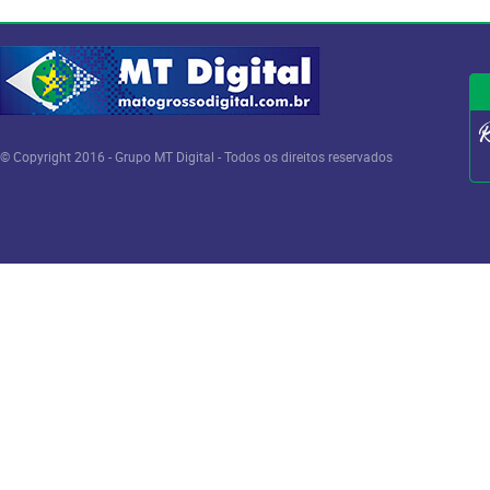
© Copyright 2016 - Grupo MT Digital - Todos os direitos reservados