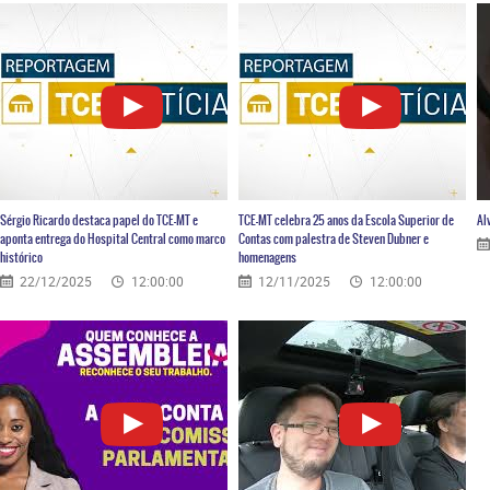
Sérgio Ricardo destaca papel do TCE-MT e
TCE-MT celebra 25 anos da Escola Superior de
Al
aponta entrega do Hospital Central como marco
Contas com palestra de Steven Dubner e
histórico
homenagens
22/12/2025
12:00:00
12/11/2025
12:00:00