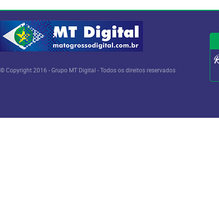
© Copyright 2016 - Grupo MT Digital - Todos os direitos reservados