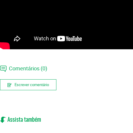
Comentários (0)
Escrever comentário
Assista também