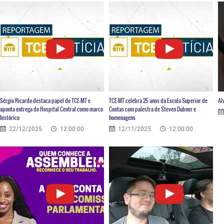
Sérgio Ricardo destaca papel do TCE-MT e
TCE-MT celebra 25 anos da Escola Superior de
Al
aponta entrega do Hospital Central como marco
Contas com palestra de Steven Dubner e
histórico
homenagens
22/12/2025
12:00:00
12/11/2025
12:00:00