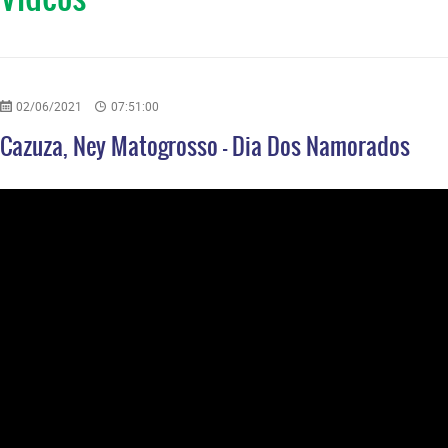
02/06/2021
07:51:00
Cazuza, Ney Matogrosso - Dia Dos Namorados