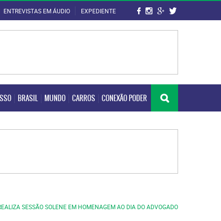
ENTREVISTAS EM ÁUDIO
EXPEDIENTE
OSSO
BRASIL
MUNDO
CARROS
CONEXÃO PODER
OSSO
BRASIL
MUNDO
CARROS
CONEXÃO PODER
EALIZA SESSÃO SOLENE EM HOMENAGEM AO DIA DO ADVOGADO