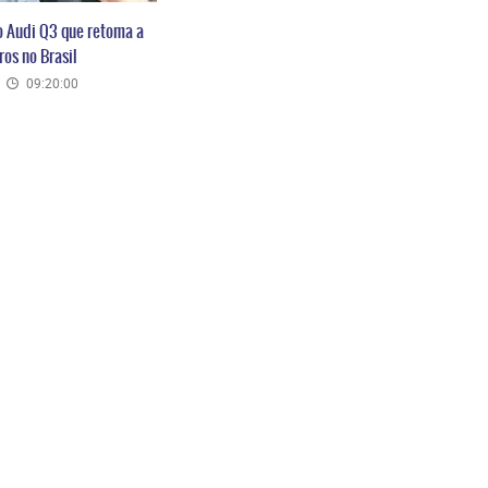
o Audi Q3 que retoma a
os no Brasil
09:20:00