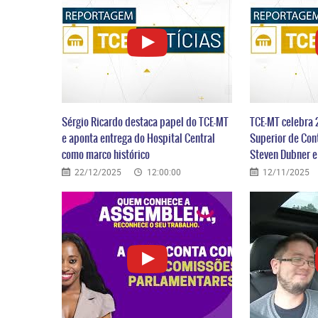
Sérgio Ricardo destaca papel do TCE-MT
TCE-MT celebra 
e aponta entrega do Hospital Central
Superior de Con
como marco histórico
Steven Dubner 
22/12/2025
12:00:00
12/11/2025