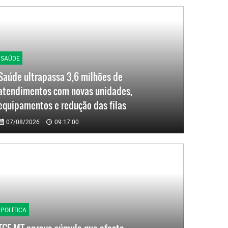
SAÚDE
Saúde ultrapassa 3,6 milhões de
atendimentos com novas unidades,
equipamentos e redução das filas
07/08/2026
09:17:00
POLÍTICA