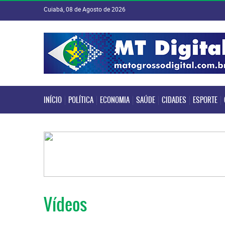
Cuiabá, 08 de Agosto de 2026
INÍCIO
POLÍTICA
ECONOMIA
SAÚDE
CIDADES
ESPORTE
INÍCIO
POLÍTICA
ECONOMIA
SAÚDE
CIDADES
ESPORTE
Vídeos