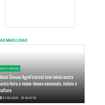
AS MAIS LIDAS
MATO GROSSO
Mato Grosso AgroFestival tem início nesta
sexta-feira e reúne shows nacionais, rodeio e
cultura
07/08/2026
09:47:00