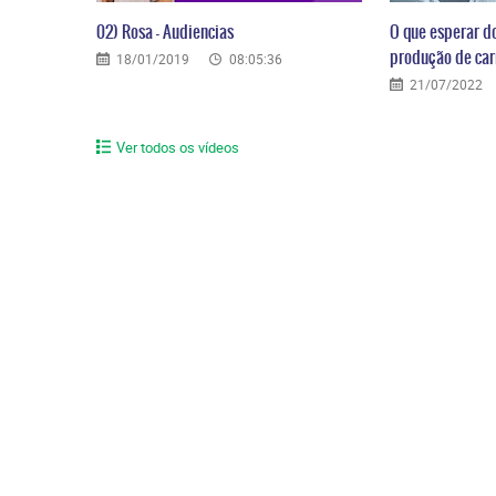
02) Rosa – Audiencias
O que esperar d
produção de carr
18/01/2019
08:05:36
21/07/2022
Ver todos os vídeos