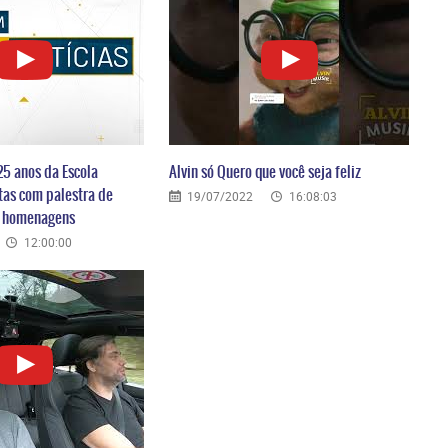
25 anos da Escola
Alvin só Quero que você seja feliz
tas com palestra de
19/07/2022
16:08:03
e homenagens
12:00:00