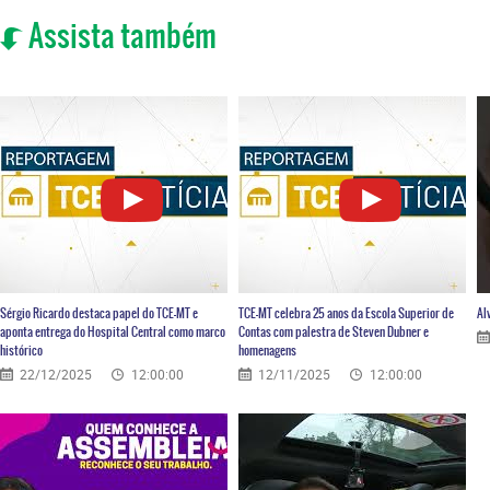
Assista também
Sérgio Ricardo destaca papel do TCE-MT e
TCE-MT celebra 25 anos da Escola Superior de
Al
aponta entrega do Hospital Central como marco
Contas com palestra de Steven Dubner e
histórico
homenagens
22/12/2025
12:00:00
12/11/2025
12:00:00