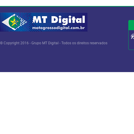
© Copyright 2016 - Grupo MT Digital - Todos os direitos reservados