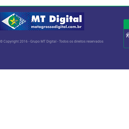
© Copyright 2016 - Grupo MT Digital - Todos os direitos reservados