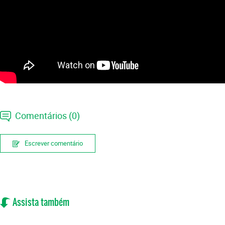
Comentários (0)
Escrever comentário
Assista também