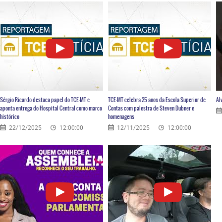
Sérgio Ricardo destaca papel do TCE-MT e
TCE-MT celebra 25 anos da Escola Superior de
Al
aponta entrega do Hospital Central como marco
Contas com palestra de Steven Dubner e
histórico
homenagens
22/12/2025
12:00:00
12/11/2025
12:00:00