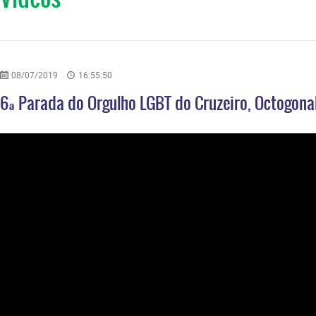
08/07/2019
16:55:50
6ª Parada do Orgulho LGBT do Cruzeiro, Octogona