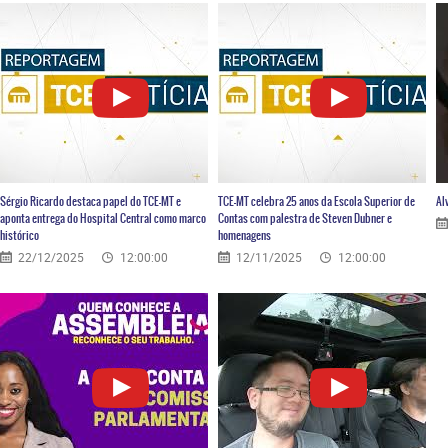
Sérgio Ricardo destaca papel do TCE-MT e
TCE-MT celebra 25 anos da Escola Superior de
Al
aponta entrega do Hospital Central como marco
Contas com palestra de Steven Dubner e
histórico
homenagens
22/12/2025
12:00:00
12/11/2025
12:00:00