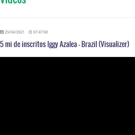
25/04/2021
07:47:00
5 mi de inscritos Iggy Azalea - Brazil (Visualizer)