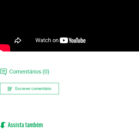
Comentários (0)
Escrever comentário
Assista também