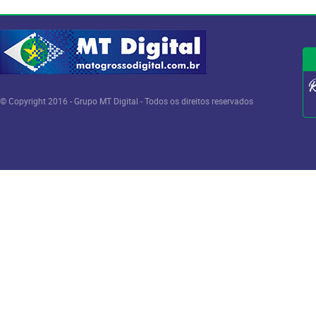
© Copyright 2016 - Grupo MT Digital - Todos os direitos reservados