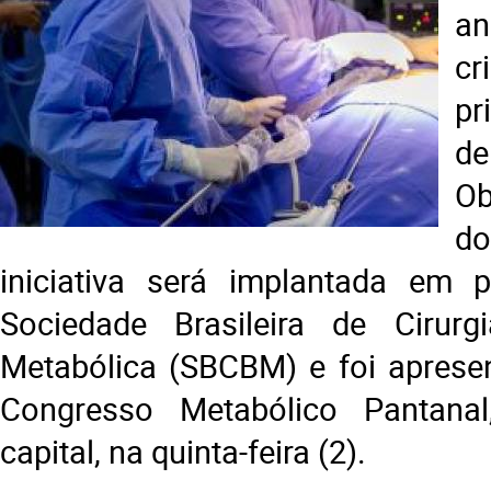
a
c
pr
de
Ob
d
iniciativa será implantada em 
Sociedade Brasileira de Cirurgi
Metabólica (SBCBM) e foi aprese
Congresso Metabólico Pantanal
capital, na quinta-feira (2).