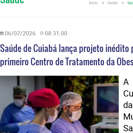
Ínicio
Saúde
Saú
06/07/2026
08:31:00
Saúde de Cuiabá lança projeto inédito 
primeiro Centro de Tratamento da Obes
A 
Cu
d
M
S