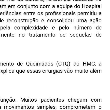
am em conjunto com a equipe do Hospital
riências entre os profissionais permitiu a
de reconstrução e consolidou uma ação
l pela complexidade e pelo número de
ivamente no tratamento de sequelas de
tamento de Queimados (CTQ) do HMC, a
 explica que essas cirurgias vão muito além
r função. Muitos pacientes chegam com
dem movimentos simples, comprometem o