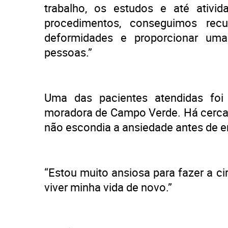
trabalho, os estudos e até ativi
procedimentos, conseguimos recupe
deformidades e proporcionar uma
pessoas.”
Uma das pacientes atendidas foi I
moradora de Campo Verde. Há cerca d
não escondia a ansiedade antes de en
“Estou muito ansiosa para fazer a c
viver minha vida de novo.”