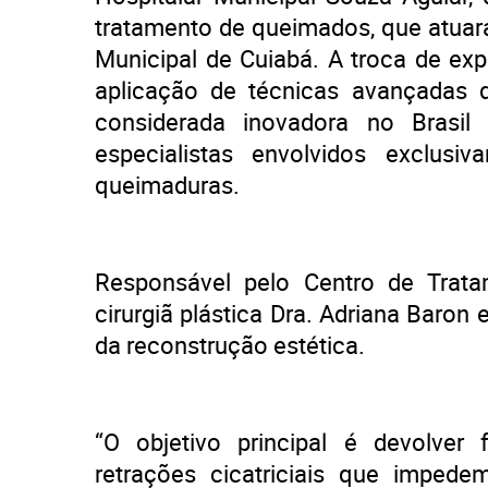
tratamento de queimados, que atuar
Municipal de Cuiabá. A troca de expe
aplicação de técnicas avançadas 
considerada inovadora no Brasi
especialistas envolvidos exclus
queimaduras.
Responsável pelo Centro de Tra
cirurgiã plástica Dra. Adriana Baron
da reconstrução estética.
“O objetivo principal é devolve
retrações cicatriciais que impe