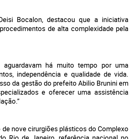
eisi Bocalon, destacou que a iniciativa
procedimentos de alta complexidade pela
e aguardavam há muito tempo por uma
tos, independência e qualidade de vida.
o da gestão do prefeito Abilio Brunini em
pecializados e oferecer uma assistência
lação.”
 de nove cirurgiões plásticos do Complexo
do Rio de Janeiro, referência nacional no