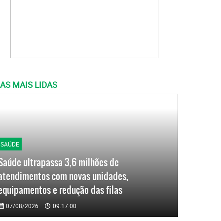
AS MAIS LIDAS
SAÚDE
Saúde ultrapassa 3,6 milhões de
atendimentos com novas unidades,
equipamentos e redução das filas
07/08/2026
09:17:00