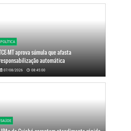
POLÍTICA
TCE-MT aprova súmula que afasta
responsabilização automática
07/08/2026
08:45:00
SAÚDE