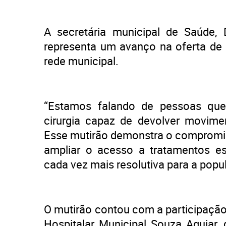
A secretária municipal de Saúde, D
representa um avanço na oferta de 
rede municipal.
“Estamos falando de pessoas qu
cirurgia capaz de devolver movimen
Esse mutirão demonstra o compromiss
ampliar o acesso a tratamentos es
cada vez mais resolutiva para a popu
O mutirão contou com a participação
Hospitalar Municipal Souza Aguiar, 