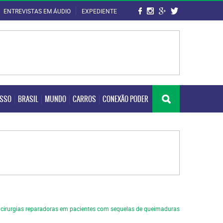
ENTREVISTAS EM ÁUDIO
EXPEDIENTE
OSSO
BRASIL
MUNDO
CARROS
CONEXÃO PODER
OSSO
BRASIL
MUNDO
CARROS
CONEXÃO PODER
 cirurgias reparadoras em pacientes com sequelas de queimaduras