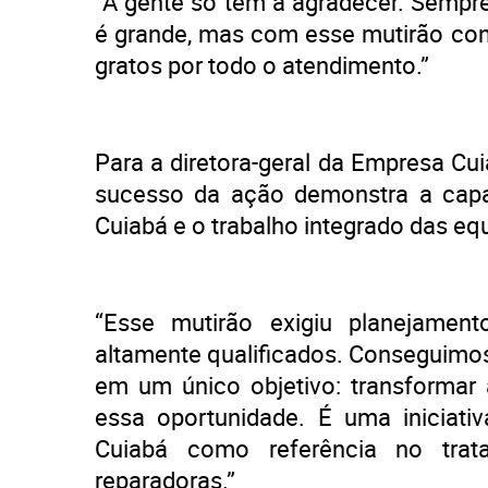
“A gente só tem a agradecer. Semp
é grande, mas com esse mutirão con
gratos por todo o atendimento.”
Para a diretora-geral da Empresa Cui
sucesso da ação demonstra a capac
Cuiabá e o trabalho integrado das eq
“Esse mutirão exigiu planejamento
altamente qualificados. Conseguimos 
em um único objetivo: transformar
essa oportunidade. É uma iniciativ
Cuiabá como referência no tra
reparadoras.”