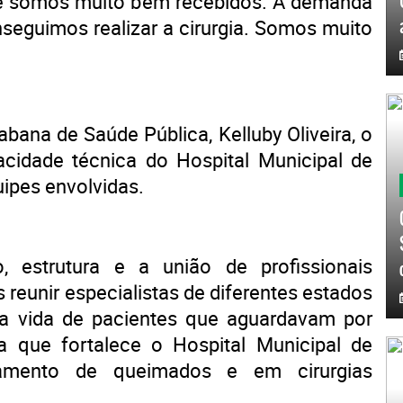
re somos muito bem recebidos. A demanda
seguimos realizar a cirurgia. Somos muito
abana de Saúde Pública, Kelluby Oliveira, o
idade técnica do Hospital Municipal de
uipes envolvidas.
, estrutura e a união de profissionais
reunir especialistas de diferentes estados
 a vida de pacientes que aguardavam por
a que fortalece o Hospital Municipal de
tamento de queimados e em cirurgias