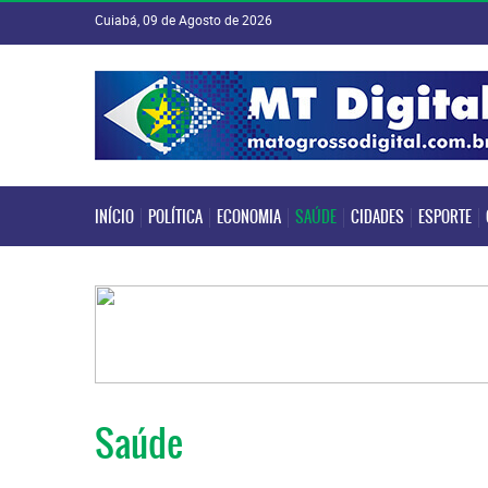
Cuiabá, 09 de Agosto de 2026
INÍCIO
POLÍTICA
ECONOMIA
SAÚDE
CIDADES
ESPORTE
INÍCIO
POLÍTICA
ECONOMIA
SAÚDE
CIDADES
ESPORTE
Saúde