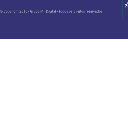
© Copyright 2016 - Grupo MT Digital - Todos os direitos reservados