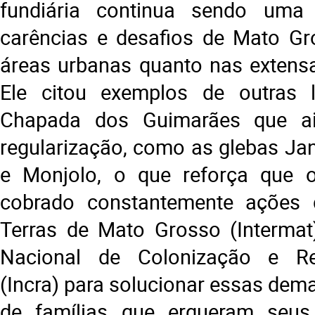
fundiária continua sendo uma 
carências e desafios de Mato Gr
áreas urbanas quanto nas extensa
Ele citou exemplos de outras 
Chapada dos Guimarães que a
regularização, como as glebas J
e Monjolo, o que reforça que
cobrado constantemente ações d
Terras de Mato Grosso (Intermat)
Nacional de Colonização e Re
(Incra) para solucionar essas dem
de famílias que ergueram seu