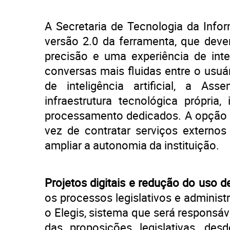
A Secretaria de Tecnologia da Info
versão 2.0 da ferramenta, que deve
precisão e uma experiência de int
conversas mais fluidas entre o usuár
de inteligência artificial, a As
infraestrutura tecnológica própria
processamento dedicados. A opção 
vez de contratar serviços externos 
ampliar a autonomia da instituição.
Projetos digitais e redução do uso d
os processos legislativos e adminis
o Elegis, sistema que será responsáv
das proposições legislativas, de