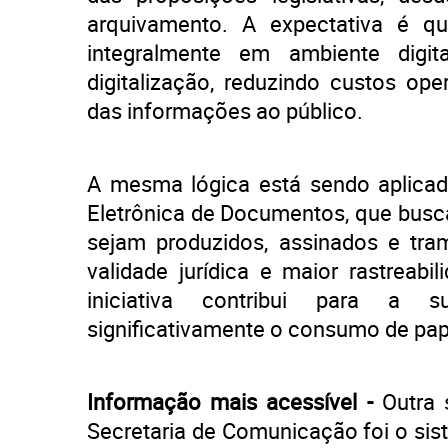
arquivamento. A expectativa é q
integralmente em ambiente digit
digitalização, reduzindo custos ope
das informações ao público.
A mesma lógica está sendo aplica
Eletrônica de Documentos, que busc
sejam produzidos, assinados e tram
validade jurídica e maior rastreab
iniciativa contribui para a su
significativamente o consumo de pap
Informação mais acessível -
Outra 
Secretaria de Comunicação foi o sist