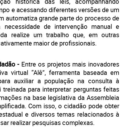
ção histórica das leis, acompanhando
empo e acessando diferentes versões de um
m automatiza grande parte do processo de
 a necessidade de intervenção manual e
da realize um trabalho que, em outras
cativamente maior de profissionais.
idadão -
Entre os projetos mais inovadores
iva virtual “Alê”, ferramenta baseada em
a para auxiliar a população na consulta à
 treinada para interpretar perguntas feitas
ormações na base legislativa da Assembleia
plificada. Com isso, o cidadão pode obter
estadual e diversos temas relacionados à
sar realizar pesquisas complexas.