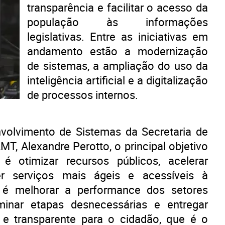
transparência e facilitar o acesso da
população às informações
legislativas. Entre as iniciativas em
andamento estão a modernização
de sistemas, a ampliação do uso da
inteligência artificial e a digitalização
de processos internos.
olvimento de Sistemas da Secretaria de
T, Alexandre Perotto, o principal objetivo
é otimizar recursos públicos, acelerar
er serviços mais ágeis e acessíveis à
 é melhorar a performance dos setores
liminar etapas desnecessárias e entregar
e transparente para o cidadão, que é o