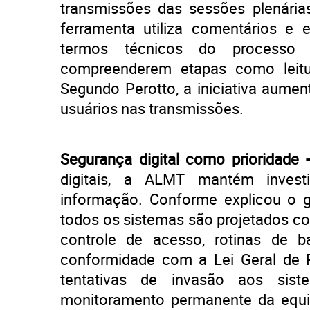
transmissões das sessões plenária
ferramenta utiliza comentários e 
termos técnicos do processo l
compreenderem etapas como leitur
Segundo Perotto, a iniciativa aume
usuários nas transmissões.
Segurança digital como prioridade 
digitais, a ALMT mantém inves
informação. Conforme explicou o g
todos os sistemas são projetados co
controle de acesso, rotinas de 
conformidade com a Lei Geral de 
tentativas de invasão aos sist
monitoramento permanente da equipe