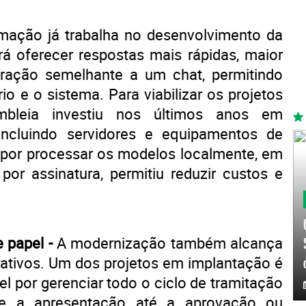
rmação já trabalha no desenvolvimento da
rá oferecer respostas mais rápidas, maior
eração semelhante a um chat, permitindo
io e o sistema. Para viabilizar os projetos
sembleia investiu nos últimos anos em
, incluindo servidores e equipamentos de
por processar os modelos localmente, em
por assinatura, permitiu reduzir custos e
e papel -
A modernização também alcança
trativos. Um dos projetos em implantação é
el por gerenciar todo o ciclo de tramitação
sde a apresentação até a aprovação ou