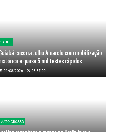
SAÚDE
Cuiabá encerra Julho Amarelo com mobilização
histórica e quase 5 mil testes rápidos
06/08/2026
08:37:00
MATO GROSSO