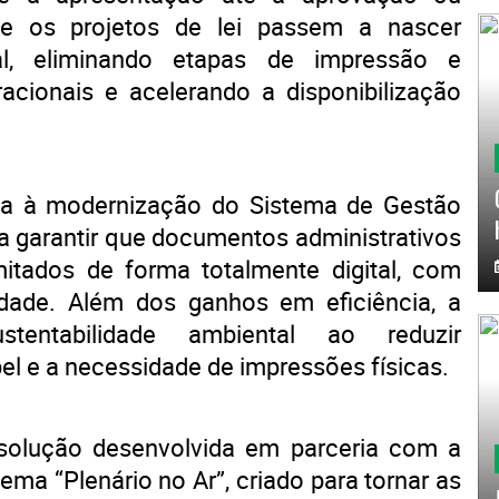
ue os projetos de lei passem a nascer
al, eliminando etapas de impressão e
racionais e acelerando a disponibilização
da à modernização do Sistema de Gestão
a garantir que documentos administrativos
itados de forma totalmente digital, com
ilidade. Além dos ganhos em eficiência, a
stentabilidade ambiental ao reduzir
el e a necessidade de impressões físicas.
solução desenvolvida em parceria com a
ema “Plenário no Ar”, criado para tornar as