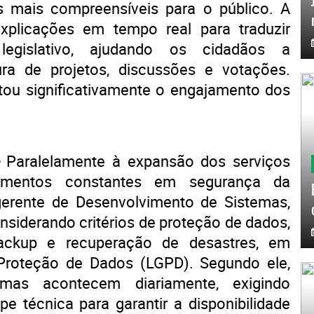
s mais compreensíveis para o público. A
explicações em tempo real para traduzir
egislativo, ajudando os cidadãos a
a de projetos, discussões e votações.
ntou significativamente o engajamento dos
-
Paralelamente à expansão dos serviços
timentos constantes em segurança da
erente de Desenvolvimento de Sistemas,
nsiderando critérios de proteção de dados,
backup e recuperação de desastres, em
Proteção de Dados (LGPD). Segundo ele,
emas acontecem diariamente, exigindo
 técnica para garantir a disponibilidade