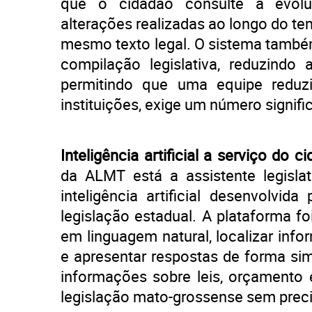
que o cidadão consulte a evolu
alterações realizadas ao longo do t
mesmo texto legal. O sistema també
compilação legislativa, reduzindo
permitindo que uma equipe reduzi
instituições, exige um número signifi
Inteligência artificial a serviço do c
da ALMT está a assistente legislat
inteligência artificial desenvolvid
legislação estadual. A plataforma foi
em linguagem natural, localizar inf
e apresentar respostas de forma sim
informações sobre leis, orçamento 
legislação mato-grossense sem preci