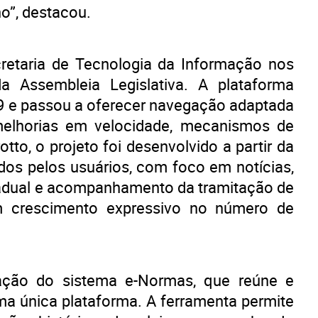
ho”, destacou.
retaria de Tecnologia da Informação nos
a Assembleia Legislativa. A plataforma
09 e passou a oferecer navegação adaptada
 melhorias em velocidade, mecanismos de
tto, o projeto foi desenvolvido a partir da
dos pelos usuários, com foco em notícias,
stadual e acompanhamento da tramitação de
um crescimento expressivo no número de
iação do sistema e-Normas, que reúne e
ma única plataforma. A ferramenta permite