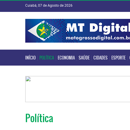
Cuiabá, 07 de Agosto de 2026
INÍCIO
POLÍTICA
ECONOMIA
SAÚDE
CIDADES
ESPORTE
INÍCIO
POLÍTICA
ECONOMIA
SAÚDE
CIDADES
ESPORTE
Política