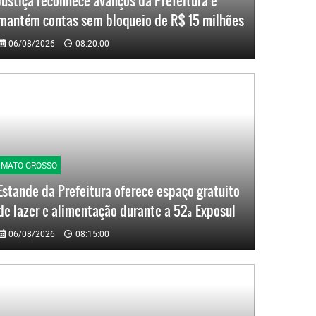
Justiça reconhece avanços da Prefeitura e
mantém contas sem bloqueio de R$ 15 milhões
06/08/2026
08:20:00
MATO GROSSO
Estande da Prefeitura oferece espaço gratuito
de lazer e alimentação durante a 52ª Exposul
06/08/2026
08:15:00