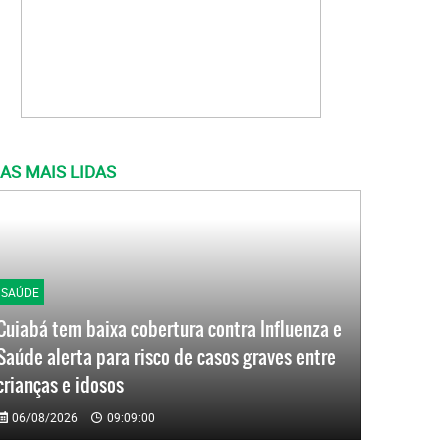
AS MAIS LIDAS
SAÚDE
Cuiabá tem baixa cobertura contra Influenza e
Saúde alerta para risco de casos graves entre
crianças e idosos
06/08/2026
09:09:00