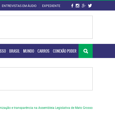
ENTREVISTAS EM ÁUDIO
EXPEDIENTE
OSSO
BRASIL
MUNDO
CARROS
CONEXÃO PODER
OSSO
BRASIL
MUNDO
CARROS
CONEXÃO PODER
ernização e transparência na Assembleia Legislativa de Mato Grosso