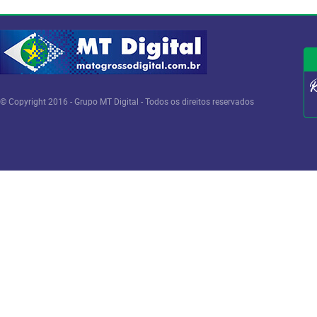
© Copyright 2016 - Grupo MT Digital - Todos os direitos reservados