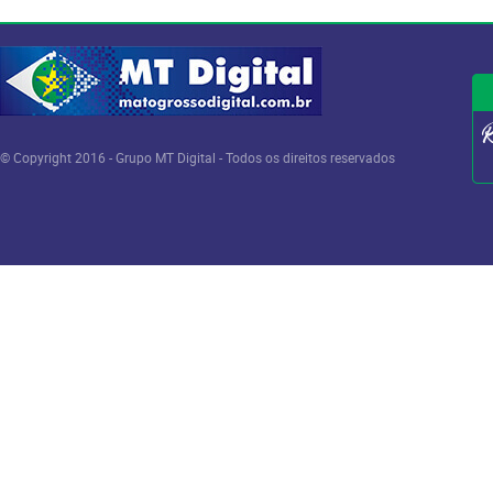
© Copyright 2016 - Grupo MT Digital - Todos os direitos reservados