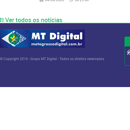
Ver todos os notícias
© Copyright 2016 - Grupo MT Digital - Todos os direitos reservados