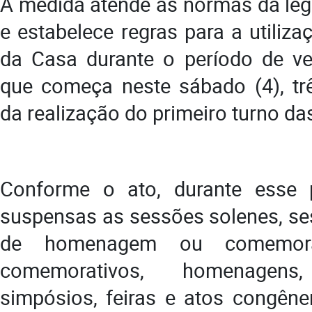
A medida atende às normas da legi
e estabelece regras para a utiliza
da Casa durante o período de ved
que começa neste sábado (4), tr
da realização do primeiro turno das
Conforme o ato, durante esse p
suspensas as sessões solenes, se
de homenagem ou comemora
comemorativos, homenagens,
simpósios, feiras e atos congên