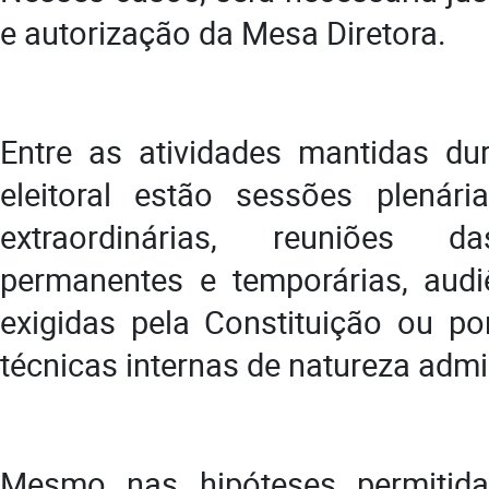
e autorização da Mesa Diretora.
Entre as atividades mantidas du
eleitoral estão sessões plenári
extraordinárias, reuniões 
permanentes e temporárias, audi
exigidas pela Constituição ou por
técnicas internas de natureza admin
Mesmo nas hipóteses permitida