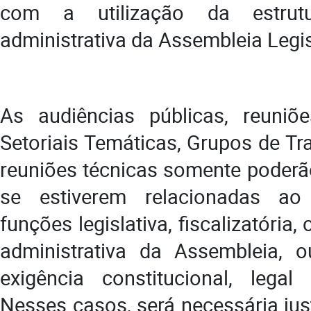
com a utilização da estrut
administrativa da Assembleia Legis
As audiências públicas, reuni
Setoriais Temáticas, Grupos de Tr
reuniões técnicas somente poderão
se estiverem relacionadas ao
funções legislativa, fiscalizatória
administrativa da Assembleia, o
exigência constitucional, legal
Nesses casos, será necessária just