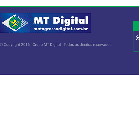
© Copyright 2016 - Grupo MT Digital - Todos os direitos reservados