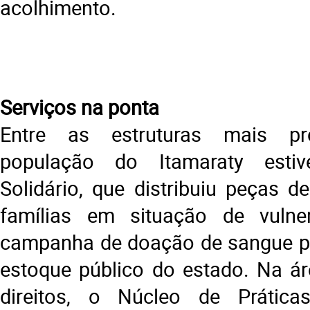
acolhimento.
Serviços na ponta
Entre as estruturas mais pr
população do Itamaraty esti
Solidário, que distribuiu peças d
famílias em situação de vulner
campanha de doação de sangue pa
estoque público do estado. Na áre
direitos, o Núcleo de Prática