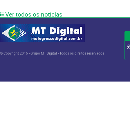
Ver todos os notícias
© Copyright 2016 - Grupo MT Digital - Todos os direitos reservados