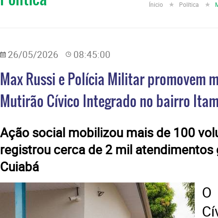
Ínicio
Política
M
26/05/2026
08:45:00
Max Russi e Polícia Militar promovem m
Mutirão Cívico Integrado no bairro Ita
Ação social mobilizou mais de 100 vol
registrou cerca de 2 mil atendimentos
Cuiabá
O 
Cí