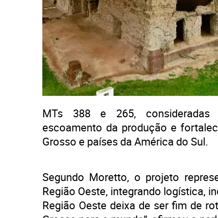
MTs 388 e 265, consideradas es
escoamento da produção e fortalec
Grosso e países da América do Sul.
Segundo Moretto, o projeto repres
Região Oeste, integrando logística, i
Região Oeste deixa de ser fim de ro