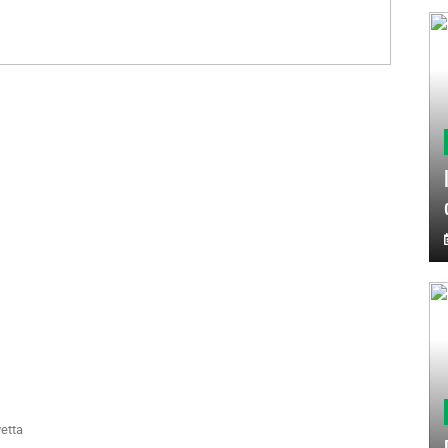
vetta