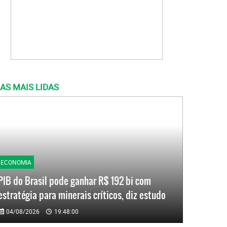
AS MAIS LIDAS
ECONOMIA
PIB do Brasil pode ganhar R$ 192 bi com
estratégia para minerais críticos, diz estudo
04/08/2026
19:48:00