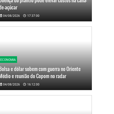
Doença do plantio pode elevar custos na cana-
de-açúcar
04/08/2026
17:37:00
ECONOMIA
Bolsa e dólar sobem com guerra no Oriente
Médio e reunião do Copom no radar
04/08/2026
16:12:00