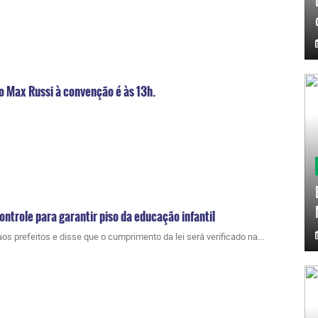
o Max Russi à convenção é às 13h.
ntrole para garantir piso da educação infantil
s prefeitos e disse que o cumprimento da lei será verificado na...