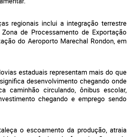
lamentar.
as regionais inclui a integração terrestre
da Zona de Processamento de Exportação
ização do Aeroporto Marechal Rondon, em
dovias estaduais representam mais do que
a significa desenvolvimento chegando onde
ca caminhão circulando, ônibus escolar,
investimento chegando e emprego sendo
taleça o escoamento da produção, atraia