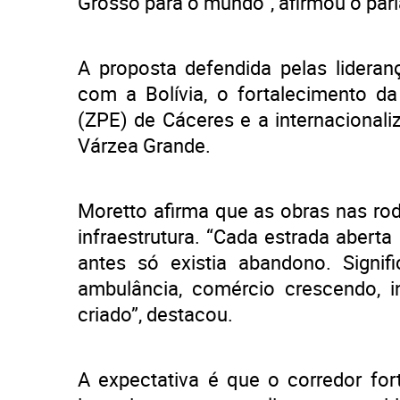
Grosso para o mundo”, afirmou o par
A proposta defendida pelas lideranç
com a Bolívia, o fortalecimento 
(ZPE) de Cáceres e a internacional
Várzea Grande.
Moretto afirma que as obras nas ro
infraestrutura. “Cada estrada abert
antes só existia abandono. Signifi
ambulância, comércio crescendo, 
criado”, destacou.
A expectativa é que o corredor for