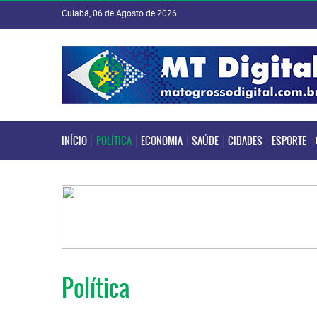
Cuiabá, 06 de Agosto de 2026
INÍCIO
POLÍTICA
ECONOMIA
SAÚDE
CIDADES
ESPORTE
INÍCIO
POLÍTICA
ECONOMIA
SAÚDE
CIDADES
ESPORTE
Política