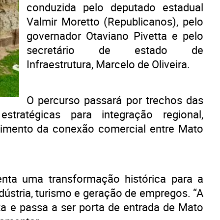
conduzida pelo deputado estadual
Valmir Moretto (Republicanos), pelo
governador Otaviano Pivetta e pelo
secretário de estado de
Infraestrutura, Marcelo de Oliveira.
O percurso passará por trechos das
tratégicas para integração regional,
imento da conexão comercial entre Mato
enta uma transformação histórica para a
ndústria, turismo e geração de empregos. “A
ta e passa a ser porta de entrada de Mato