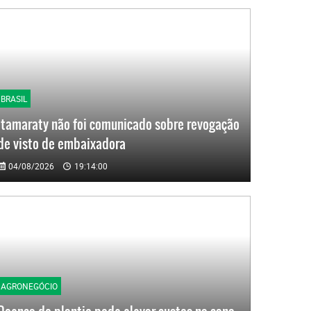
BRASIL
Itamaraty não foi comunicado sobre revogação
de visto de embaixadora
04/08/2026
19:14:00
AGRONEGÓCIO