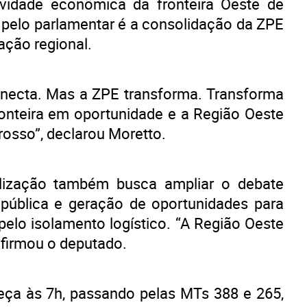
ividade econômica da fronteira Oeste de
 pelo parlamentar é a consolidação da ZPE
ação regional.
onecta. Mas a ZPE transforma. Transforma
ronteira em oportunidade e a Região Oeste
rosso”, declarou Moretto.
lização também busca ampliar o debate
e pública e geração de oportunidades para
pelo isolamento logístico. “A Região Oeste
afirmou o deputado.
ça às 7h, passando pelas MTs 388 e 265,