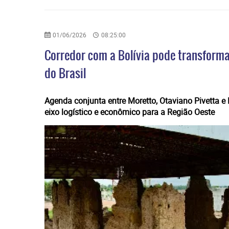
01/06/2026
08:25:00
Corredor com a Bolívia pode transform
do Brasil
​Agenda conjunta entre Moretto, Otaviano Pivetta e
eixo logístico e econômico para a Região Oeste