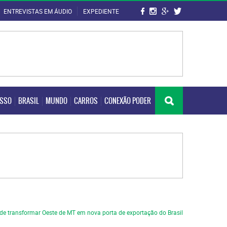
ENTREVISTAS EM ÁUDIO
EXPEDIENTE
OSSO
BRASIL
MUNDO
CARROS
CONEXÃO PODER
OSSO
BRASIL
MUNDO
CARROS
CONEXÃO PODER
ode transformar Oeste de MT em nova porta de exportação do Brasil