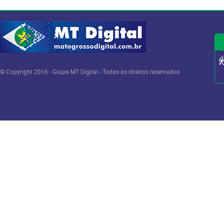
© Copyright 2016 - Grupo MT Digital - Todos os direitos reservados