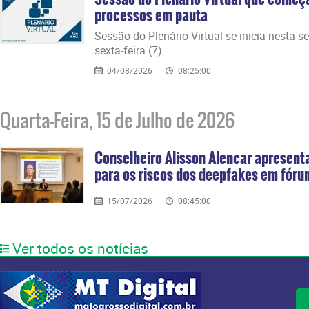
processos em pauta
Sessão do Plenário Virtual se inicia nesta s
sexta-feira (7)
04/08/2026
08:25:00
Quarta-Feira, 15 de Julho de 2026
Conselheiro Alisson Alencar apresenta
para os riscos dos deepfakes em fórum
15/07/2026
08:45:00
Ver todos os notícias