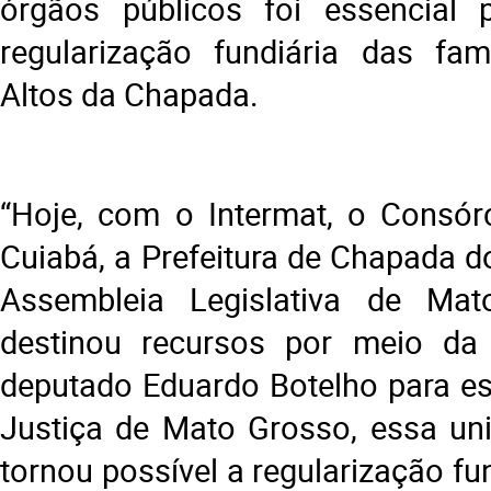
órgãos públicos foi essencial p
regularização fundiária das fam
Altos da Chapada.
“Hoje, com o Intermat, o Consór
Cuiabá, a Prefeitura de Chapada d
Assembleia Legislativa de Ma
destinou recursos por meio da 
deputado Eduardo Botelho para ess
Justiça de Mato Grosso, essa un
tornou possível a regularização fun