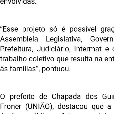
envolvidas.
“Esse projeto só é possível gra
Assembleia Legislativa, Gove
Prefeitura, Judiciário, Intermat e
trabalho coletivo que resulta na en
às famílias”, pontuou.
O prefeito de Chapada dos Gu
Froner (UNIÃO), destacou que a 