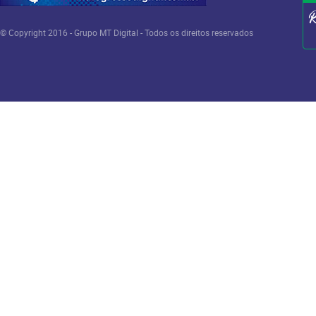
© Copyright 2016 - Grupo MT Digital - Todos os direitos reservados