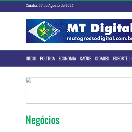
Cuiabá, 07 de Agosto de 2026
INÍCIO
POLÍTICA
ECONOMIA
SAÚDE
CIDADES
ESPORTE
INÍCIO
POLÍTICA
ECONOMIA
SAÚDE
CIDADES
ESPORTE
Negócios