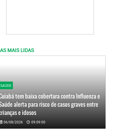
AS MAIS LIDAS
SAÚDE
Cuiabá tem baixa cobertura contra Influenza e
Saúde alerta para risco de casos graves entre
crianças e idosos
06/08/2026
09:09:00