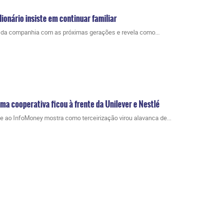
ionário insiste em continuar familiar
e da companhia com as próximas gerações e revela como...
uma cooperativa ficou à frente da Unilever e Nestlé
 ao InfoMoney mostra como terceirização virou alavanca de...