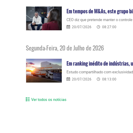
Em tempos de M&As, este grupo bil
CEO diz que pretende manter o control
20/07/2026
08:27:00
Segunda-Feira, 20 de Julho de 2026
Em ranking inédito de indústrias, 
Estudo compartilhado com exclusividade
20/07/2026
08:13:00
Ver todos os notícias