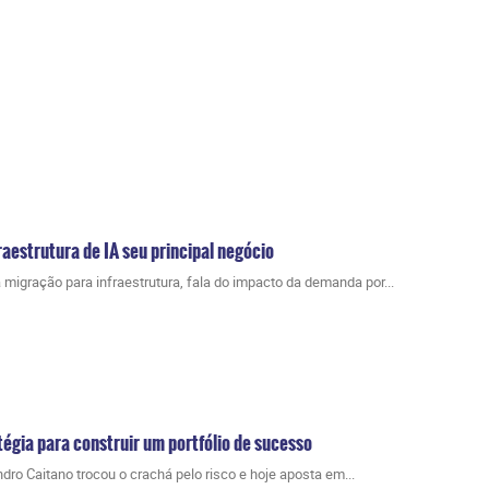
raestrutura de IA seu principal negócio
a migração para infraestrutura, fala do impacto da demanda por...
atégia para construir um portfólio de sucesso
ro Caitano trocou o crachá pelo risco e hoje aposta em...