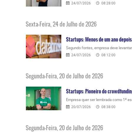
24/07/2026
08:28:00
Sexta-Feira, 24 de Julho de 2026
Startups: Menos de um ano depois
Segundo fontes, empresa deve levantar U
24/07/2026
08:12:00
Segunda-Feira, 20 de Julho de 2026
Startups: Pioneiro do crowdfundi
Empresa quer ser lembrada como 1ª esc
20/07/2026
08:38:00
Segunda-Feira, 20 de Julho de 2026