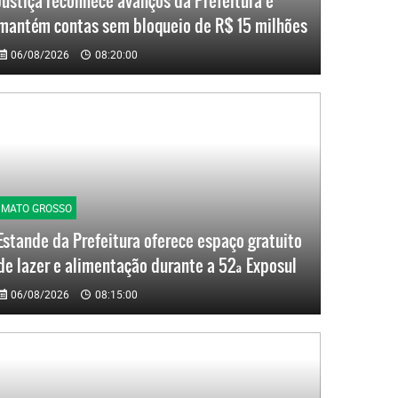
Justiça reconhece avanços da Prefeitura e
mantém contas sem bloqueio de R$ 15 milhões
06/08/2026
08:20:00
MATO GROSSO
Estande da Prefeitura oferece espaço gratuito
de lazer e alimentação durante a 52ª Exposul
06/08/2026
08:15:00