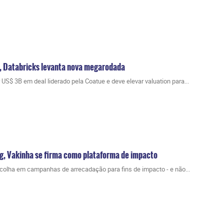
, Databricks levanta nova megarodada
S$ 3B em deal liderado pela Coatue e deve elevar valuation para...
ng, Vakinha se firma como plataforma de impacto
olha em campanhas de arrecadação para fins de impacto - e não...