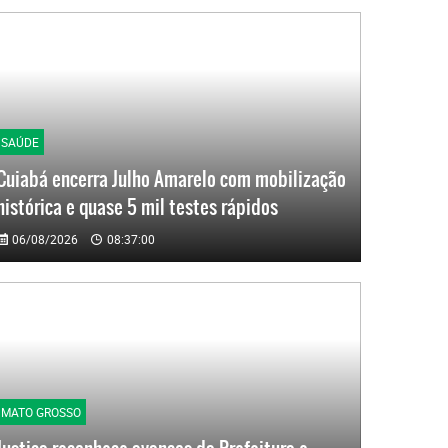
SAÚDE
Cuiabá encerra Julho Amarelo com mobilização
histórica e quase 5 mil testes rápidos
06/08/2026
08:37:00
MATO GROSSO