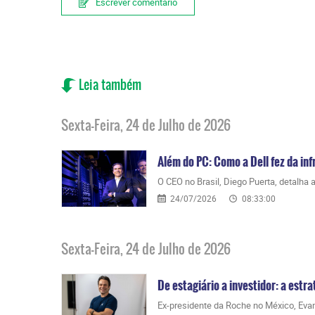
Escrever comentário
Leia também
Sexta-Feira, 24 de Julho de 2026
Além do PC: Como a Dell fez da inf
O CEO no Brasil, Diego Puerta, detalha 
24/07/2026
08:33:00
Sexta-Feira, 24 de Julho de 2026
De estagiário a investidor: a estr
Ex-presidente da Roche no México, Evand