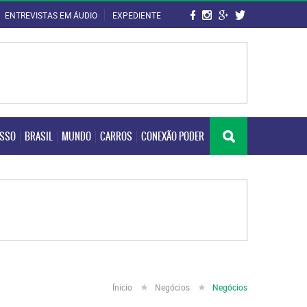
ENTREVISTAS EM ÁUDIO
EXPEDIENTE
OSSO
BRASIL
MUNDO
CARROS
CONEXÃO PODER
OSSO
BRASIL
MUNDO
CARROS
CONEXÃO PODER
Ínicio
Negócios
Negócios