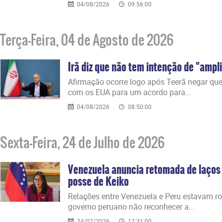
04/08/2026
09:56:00
Terça-Feira, 04 de Agosto de 2026
Irã diz que não tem intenção de "ampl
Afirmação ocorre logo após Teerã negar qu
com os EUA para um acordo para...
04/08/2026
08:50:00
Sexta-Feira, 24 de Julho de 2026
Venezuela anuncia retomada de laços
posse de Keiko
Relações entre Venezuela e Peru estavam r
governo peruano não reconhecer a...
24/07/2026
17:31:00