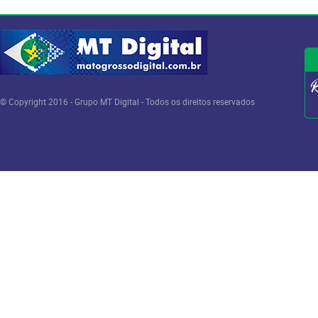
© Copyright 2016 - Grupo MT Digital - Todos os direitos reservados