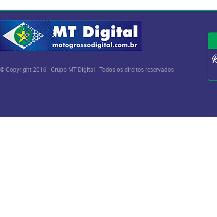
© Copyright 2016 - Grupo MT Digital - Todos os direitos reservados