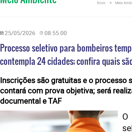
Ínicio
Meio Amb
25/05/2026
08:55:00
Processo seletivo para bombeiros temp
contempla 24 cidades; confira quais sã
​Inscrições são gratuitas e o processo 
contará com prova objetiva; será reali
documental e TAF
O
se