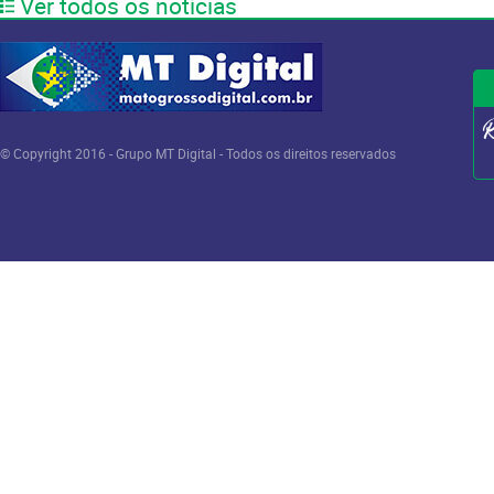
Ver todos os notícias
© Copyright 2016 - Grupo MT Digital - Todos os direitos reservados