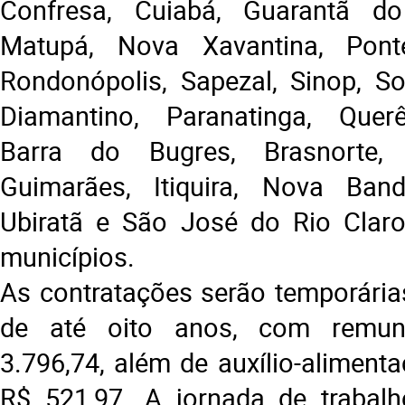
Confresa, Cuiabá, Guarantã do
Matupá, Nova Xavantina, Pont
Rondonópolis, Sapezal, Sinop, Sor
Diamantino, Paranatinga, Querê
Barra do Bugres, Brasnorte
Guimarães, Itiquira, Nova Band
Ubiratã e São José do Rio Claro
municípios.
As contratações serão temporária
de até oito anos, com remu
3.796,74, além de auxílio-aliment
R$ 521,97. A jornada de trabalh