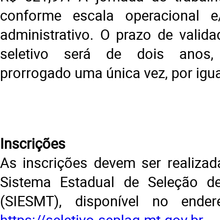
conforme escala operacional e
administrativo. O prazo de valid
seletivo será de dois anos
prorrogado uma única vez, por igua
Inscrições
As inscrições devem ser realiza
Sistema Estadual de Seleção 
(SIESMT), disponível no endere
https://seletivo.seplag.mt.gov.br
.