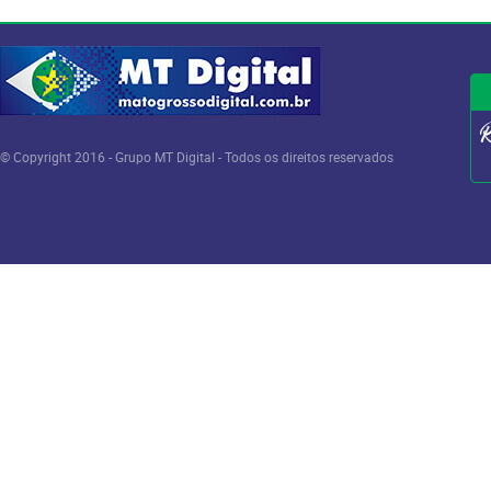
© Copyright 2016 - Grupo MT Digital - Todos os direitos reservados