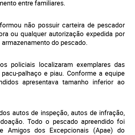
ento entre familiares.
formou não possuir carteira de pescador
dora ou qualquer autorização expedida por
a armazenamento do pescado.
os policiais localizaram exemplares das
, pacu-palhaço e piau. Conforme a equipe
ndidos apresentava tamanho inferior ao
ados autos de inspeção, autos de infração,
doação. Todo o pescado apreendido foi
 e Amigos dos Excepcionais (Apae) do