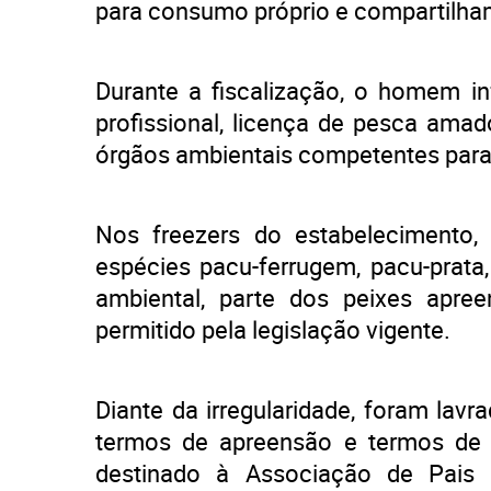
para consumo próprio e compartilham
Durante a fiscalização, o homem in
profissional, licença de pesca ama
órgãos ambientais competentes par
Nos freezers do estabelecimento, 
espécies pacu-ferrugem, pacu-prata
ambiental, parte dos peixes apree
permitido pela legislação vigente.
Diante da irregularidade, foram lavr
termos de apreensão e termos de 
destinado à Associação de Pais