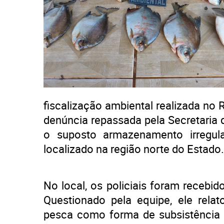
fiscalização ambiental realizada no
denúncia repassada pela Secretaria
o suposto armazenamento irregu
localizado na região norte do Estado.
No local, os policiais foram recebi
Questionado pela equipe, ele relat
pesca como forma de subsistência 