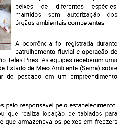
peixes de diferentes espécies,
mantidos sem autorização dos
órgãos ambientais competentes.
A ocorrência foi registrada durante
patrulhamento fluvial e operação de
 Rio Teles Pires. As equipes receberam uma
 de Estado de Meio Ambiente (Sema) sobre
lar de pescado em um empreendimento
dos pelo responsável pelo estabelecimento.
ou que realiza locação de tablados para
e que armazenava os peixes em freezers