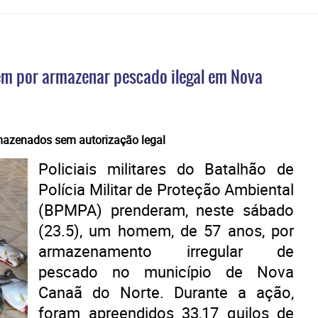
m por armazenar pescado ilegal em Nova
rmazenados sem autorização legal
Policiais militares do Batalhão de
Polícia Militar de Proteção Ambiental
(BPMPA) prenderam, neste sábado
(23.5), um homem, de 57 anos, por
armazenamento irregular de
pescado no município de Nova
Canaã do Norte. Durante a ação,
foram apreendidos 33,17 quilos de