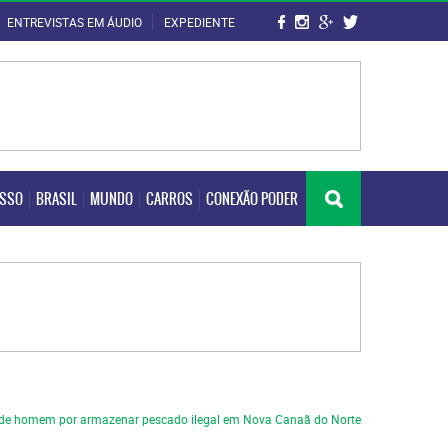
ENTREVISTAS EM ÁUDIO
EXPEDIENTE
OSSO
BRASIL
MUNDO
CARROS
CONEXÃO PODER
OSSO
BRASIL
MUNDO
CARROS
CONEXÃO PODER
de homem por armazenar pescado ilegal em Nova Canaã do Norte