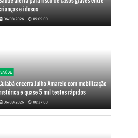
Saúde alerta para risco de casos graves entre
crianças e idosos
06/08/2026
09:09:00
SAÚDE
Cuiabá encerra Julho Amarelo com mobilização
histórica e quase 5 mil testes rápidos
06/08/2026
08:37:00