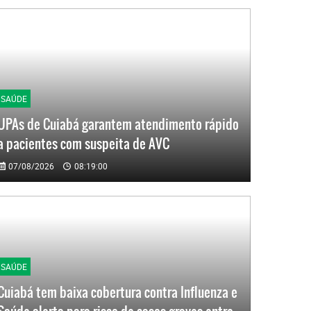
SAÚDE
UPAs de Cuiabá garantem atendimento rápido
a pacientes com suspeita de AVC
07/08/2026
08:19:00
SAÚDE
Cuiabá tem baixa cobertura contra Influenza e