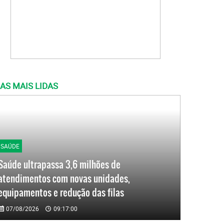
AS MAIS LIDAS
SAÚDE
Saúde ultrapassa 3,6 milhões de
atendimentos com novas unidades,
equipamentos e redução das filas
07/08/2026
09:17:00