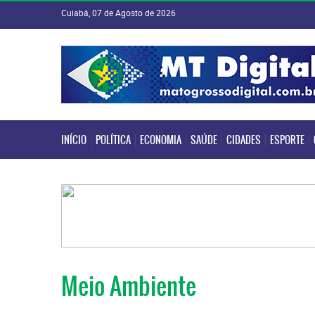
Cuiabá, 07 de Agosto de 2026
INÍCIO
POLÍTICA
ECONOMIA
SAÚDE
CIDADES
ESPORTE
INÍCIO
POLÍTICA
ECONOMIA
SAÚDE
CIDADES
ESPORTE
Meio Ambiente