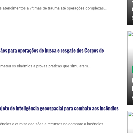
os atendimentos a vítimas de trauma até operações complexas...
 cães para operações de busca e resgate dos Corpos de
ubmeteu os binômios a provas práticas que simularam...
jeto de inteligência geoespacial para combate aos incêndios
rências e otimiza decisões e recursos no combate a incêndios...