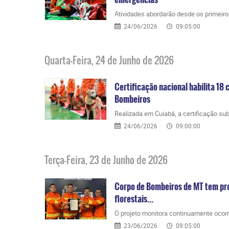
​Atividades abordarão desde os primeir
24/06/2026
09:05:00
Quarta-Feira, 24 de Junho de 2026
Certificação nacional habilita 18
Bombeiros
​Realizada em Cuiabá, a certificação s
24/06/2026
09:00:00
Terça-Feira, 23 de Junho de 2026
Corpo de Bombeiros de MT tem pro
florestais...
​O projeto monitora continuamente ocor
23/06/2026
09:05:00