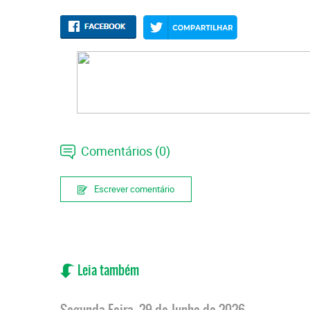
Comentários (0)
Escrever comentário
Leia também
Segunda-Feira, 29 de Junho de 2026