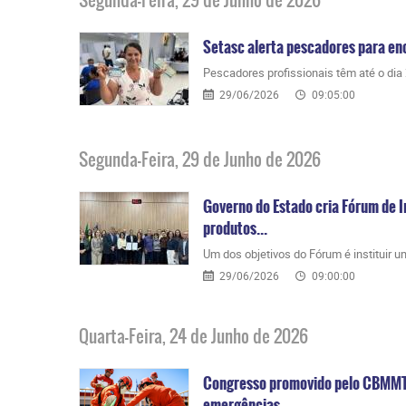
Setasc alerta pescadores para en
Pescadores profissionais têm até o dia 25
29/06/2026
09:05:00
Segunda-Feira, 29 de Junho de 2026
Governo do Estado cria Fórum de I
produtos...
​Um dos objetivos do Fórum é instituir u
29/06/2026
09:00:00
Quarta-Feira, 24 de Junho de 2026
Congresso promovido pelo CBMMT 
emergências