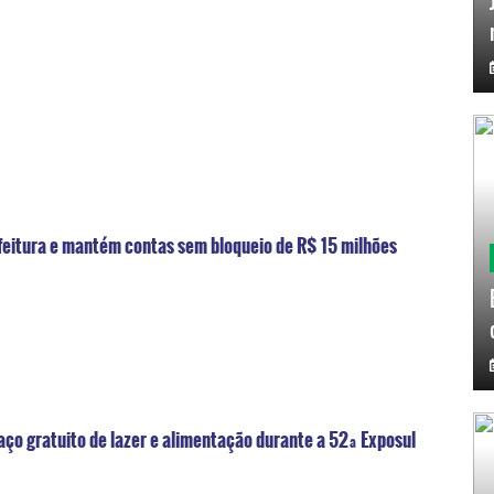
feitura e mantém contas sem bloqueio de R$ 15 milhões
aço gratuito de lazer e alimentação durante a 52ª Exposul