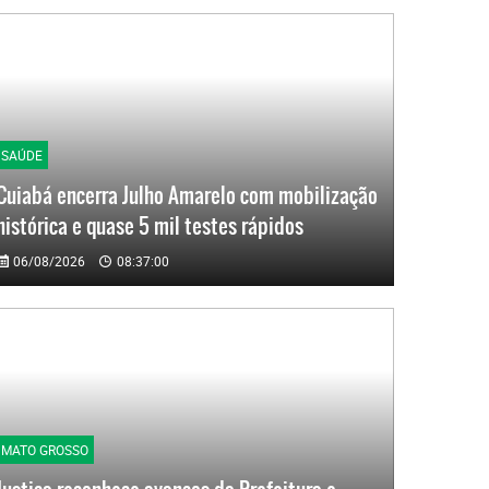
SAÚDE
Cuiabá encerra Julho Amarelo com mobilização
histórica e quase 5 mil testes rápidos
06/08/2026
08:37:00
MATO GROSSO