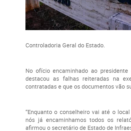
Controladoria Geral do Estado.
No ofício encaminhado ao presidente d
destacou as falhas reiteradas na e
contratadas e que os documentos vão sub
“Enquanto o conselheiro vai até o local
nós já encaminhamos todos os relató
afirmou o secretário de Estado de Infraes