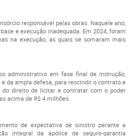
onsórcio responsável pelas obras. Naquele ano,
na base e execução inadequada. Em 2024, foram
emas na execução, as quais se somaram mais
 administrativo em fase final de instrução,
 e da ampla defesa, para rescindir o contrato e
do direito de licitar e contratar com o poder
tas acima de R$ 4 milhões.
mento de expectativa de sinistro perante a
ão integral da apólice de seguro-garantia