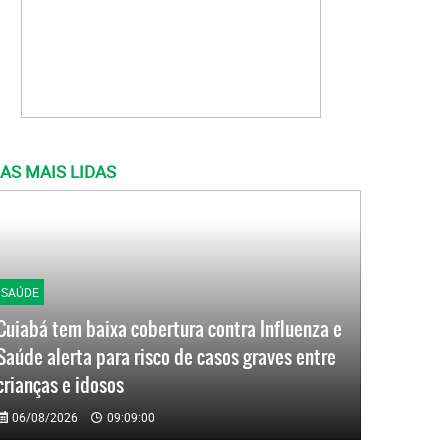
AS MAIS LIDAS
SAÚDE
Cuiabá tem baixa cobertura contra Influenza e
Saúde alerta para risco de casos graves entre
crianças e idosos
06/08/2026
09:09:00