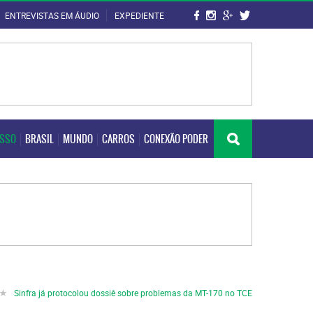
ENTREVISTAS EM ÁUDIO
EXPEDIENTE
OSSO
BRASIL
MUNDO
CARROS
CONEXÃO PODER
OSSO
BRASIL
MUNDO
CARROS
CONEXÃO PODER
Sinfra já protocolou dossiê sobre problemas da MT-170 no TCE