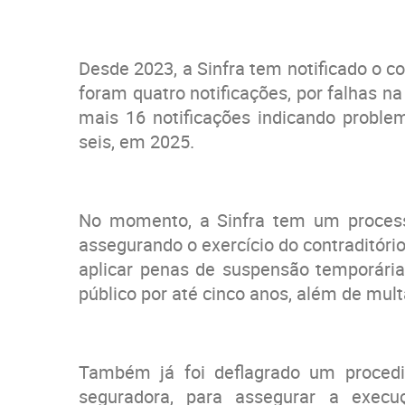
Desde 2023, a Sinfra tem notificado o c
foram quatro notificações, por falhas 
mais 16 notificações indicando probl
seis, em 2025.
No momento, a Sinfra tem um processo
assegurando o exercício do contraditório
aplicar penas de suspensão temporária 
público por até cinco anos, além de mul
Também já foi deflagrado um procedi
seguradora, para assegurar a execuç