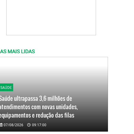
AS MAIS LIDAS
SAÚDE
Saúde ultrapassa 3,6 milhões de
atendimentos com novas unidades,
equipamentos e redução das filas
07/08/2026
09:17:00