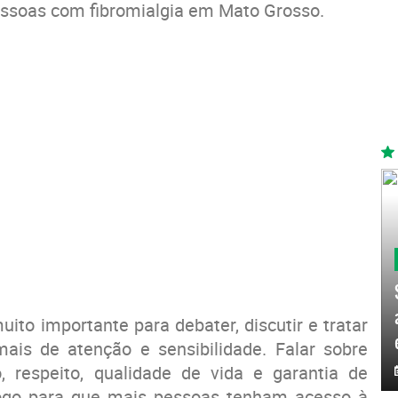
essoas com fibromialgia em Mato Grosso.
to importante para debater, discutir e tratar
is de atenção e sensibilidade. Falar sobre
o, respeito, qualidade de vida e garantia de
álogo para que mais pessoas tenham acesso à