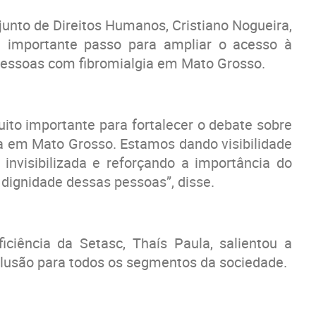
junto de Direitos Humanos, Cristiano Nogueira,
 importante passo para ampliar o acesso à
 pessoas com fibromialgia em Mato Grosso.
to importante para fortalecer o debate sobre
ia em Mato Grosso. Estamos dando visibilidade
nvisibilizada e reforçando a importância do
 dignidade dessas pessoas”, disse.
ciência da Setasc, Thaís Paula, salientou a
inclusão para todos os segmentos da sociedade.