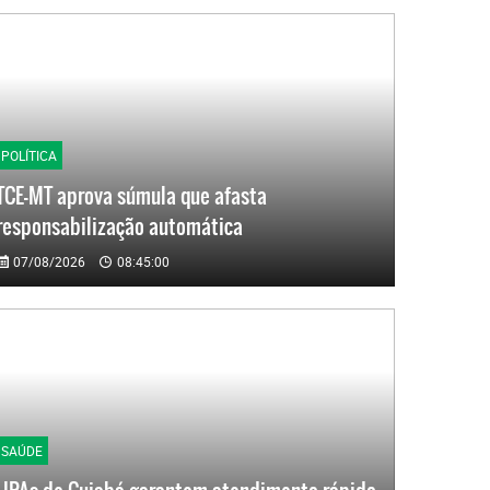
POLÍTICA
TCE-MT aprova súmula que afasta
responsabilização automática
07/08/2026
08:45:00
SAÚDE