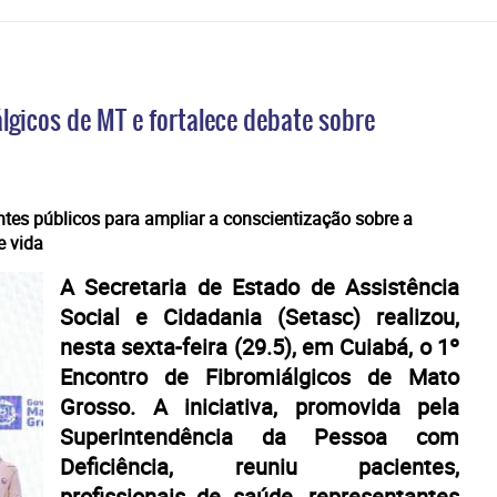
lgicos de MT e fortalece debate sobre
antes públicos para ampliar a conscientização sobre a
e vida
A Secretaria de Estado de Assistência
Social e Cidadania (Setasc) realizou,
nesta sexta-feira (29.5), em Cuiabá, o 1º
Encontro de Fibromiálgicos de Mato
Grosso. A iniciativa, promovida pela
Superintendência da Pessoa com
Deficiência, reuniu pacientes,
profissionais de saúde, representantes