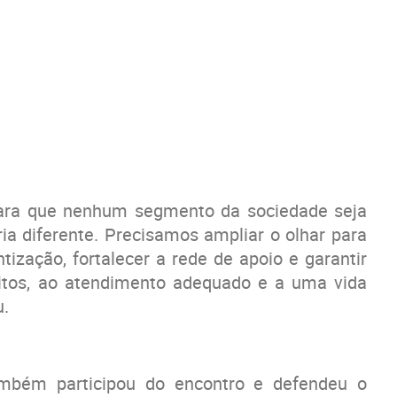
 para que nenhum segmento da sociedade seja
ia diferente. Precisamos ampliar o olhar para
ização, fortalecer a rede de apoio e garantir
itos, ao atendimento adequado e a uma vida
u.
ambém participou do encontro e defendeu o