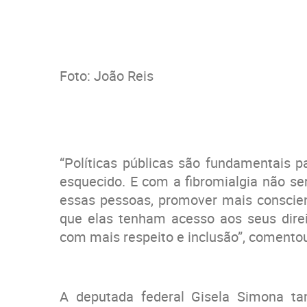
Foto: João Reis
“Políticas públicas são fundamentais
esquecido. E com a fibromialgia não ser
essas pessoas, promover mais conscient
que elas tenham acesso aos seus dire
com mais respeito e inclusão”, comento
A deputada federal Gisela Simona t