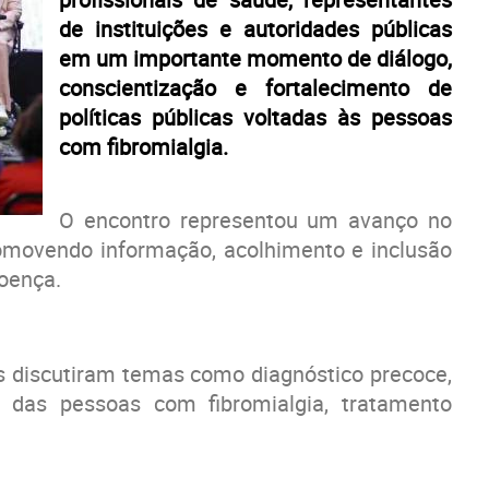
de instituições e autoridades públicas
em um importante momento de diálogo,
conscientização e fortalecimento de
políticas públicas voltadas às pessoas
com fibromialgia.
O encontro representou um avanço no
omovendo informação, acolhimento e inclusão
oença.
s discutiram temas como diagnóstico precoce,
os das pessoas com fibromialgia, tratamento