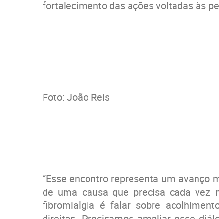
fortalecimento das ações voltadas às p
Foto: João Reis
“Esse encontro representa um avanço mui
de uma causa que precisa cada vez ma
fibromialgia é falar sobre acolhiment
direitos. Precisamos ampliar esse di