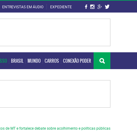
ENTREVISTAS EM ÁUDIO
EXPEDIENTE
OSSO
BRASIL
MUNDO
CARROS
CONEXÃO PODER
OSSO
BRASIL
MUNDO
CARROS
CONEXÃO PODER
s de MT e fortalece debate sobre acolhimento e políticas públicas