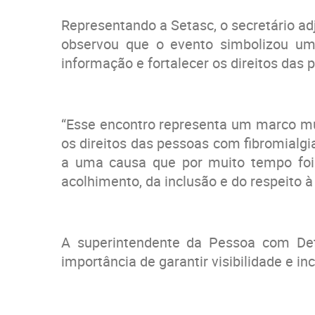
Representando a Setasc, o secretário ad
observou que o evento simbolizou um
informação e fortalecer os direitos das
“Esse encontro representa um marco mui
os direitos das pessoas com fibromialg
a uma causa que por muito tempo foi i
acolhimento, da inclusão e do respeito à
A superintendente da Pessoa com Defi
importância de garantir visibilidade e 