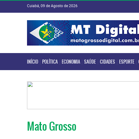
Cuiabá, 09 de Agosto de 2026
INÍCIO
POLÍTICA
ECONOMIA
SAÚDE
CIDADES
ESPORTE
INÍCIO
POLÍTICA
ECONOMIA
SAÚDE
CIDADES
ESPORTE
Mato Grosso