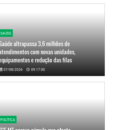
SAÚDE
Saúde ultrapassa 3,6 milhões de
atendimentos com novas unidades,
equipamentos e redução das filas
07/08/2026
09:17:00
POLÍTICA