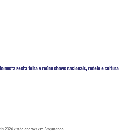
o nesta sexta-feira e reúne shows nacionais, rodeio e cultura
rio 2026 estão abertas em Araputanga