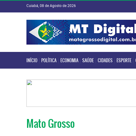
Cuiabá, 08 de Agosto de 2026
INÍCIO
POLÍTICA
ECONOMIA
SAÚDE
CIDADES
ESPORTE
INÍCIO
POLÍTICA
ECONOMIA
SAÚDE
CIDADES
ESPORTE
Mato Grosso