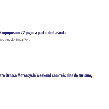
2 equipes em 72 jogos a partir desta sexta
rtes Ângelo Sinval Riva
to Grosso Motorcycle Weekend com três dias de turismo,