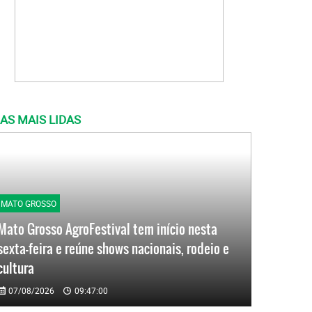
AS MAIS LIDAS
MATO GROSSO
Mato Grosso AgroFestival tem início nesta
sexta-feira e reúne shows nacionais, rodeio e
cultura
07/08/2026
09:47:00