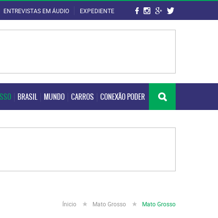
ENTREVISTAS EM ÁUDIO
EXPEDIENTE
OSSO
BRASIL
MUNDO
CARROS
CONEXÃO PODER
OSSO
BRASIL
MUNDO
CARROS
CONEXÃO PODER
Ínicio
Mato Grosso
Mato Grosso